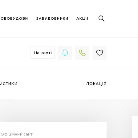
 НОВОБУДОВИ
ЗАБУДОВНИКИ
АКЦІЇ
На карті
РИСТИКИ
ЛОКАЦІЯ
Офіційний сайт