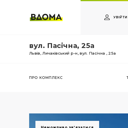
УВІЙТИ
вул. Пасічна, 25а
Львів,
Личаківський р-н,
вул. Пасічна
, 25а
ПРО КОМПЛЕКС
Неможливо зв'язатися