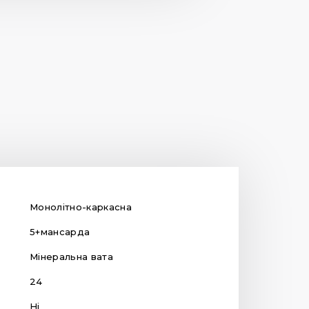
Монолітно-каркасна
5+мансарда
Мінеральна вата
24
Ні