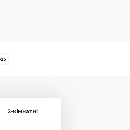
025
2-кімнатні