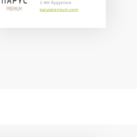
2 ЖК будується
paruspremium.com