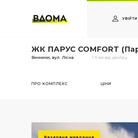
УВІЙТИ
ЖК ПАРУС COMFORT (Пар
Винники,
вул. Лісна
1.3 км від центру
ПРО КОМПЛЕКС
ЦІНИ
Резервне живлення