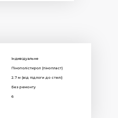
Індивідуальне
Пінополістирол (пінопласт)
2.7 м (від підлоги до стелі)
Без ремонту
6