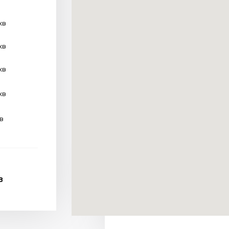
хв
хв
хв
хв
хв
В