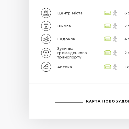
Центр міста
6 
Школа
2 
Садочок
4 
Зупинка
громадського
2 
транспорту
Аптека
1 
КАРТА НОВОБУДО