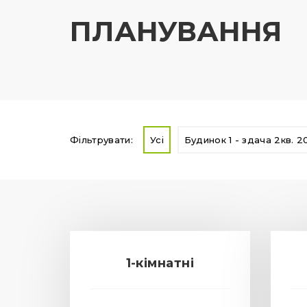
ПЛАНУВАННЯ
Фільтрувати:
Усі
Будинок 1 - здача 2кв. 2
1-кімнатні