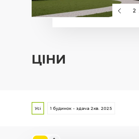
2
ЦІНИ
Усі
1 будинок - здача 2кв. 2025