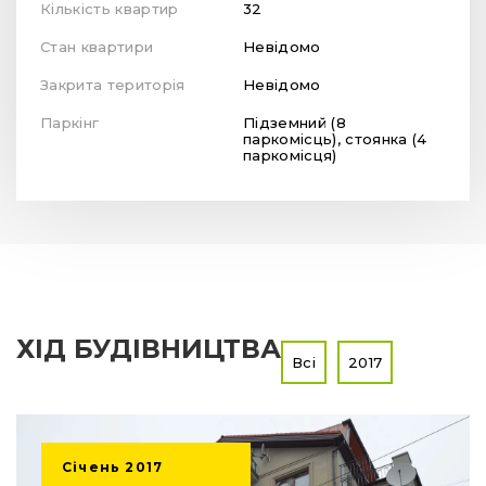
Кількість квартир
32
Стан квартири
Невідомо
Закрита територія
Невідомо
Паркінг
Підземний (8
паркомісць), стоянка (4
паркомісця)
ХІД БУДІВНИЦТВА
Всі
2017
Січень
2017