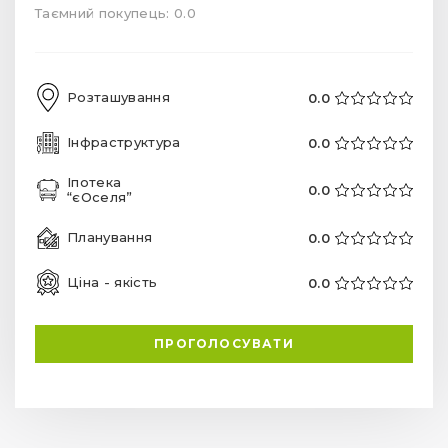
Таємний покупець: 0.0
Розташування
0.0
Інфраструктура
0.0
Іпотека
0.0
“єОселя”
Планування
0.0
Ціна - якість
0.0
ПРОГОЛОСУВАТИ