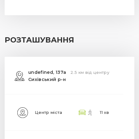
РОЗТАШУВАННЯ
undefined, 137а
2.5 км від центру
Сихівський р-н
Центр міста
11 хв