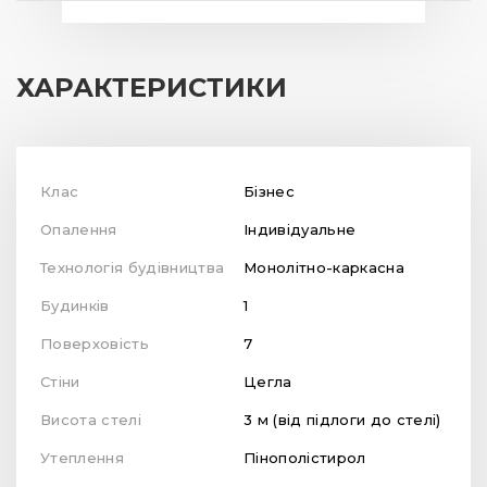
ХАРАКТЕРИСТИКИ
Клас
Бізнес
Опалення
Індивідуальне
Технологія будівництва
Монолітно-каркасна
Будинків
1
Поверховість
7
Стіни
Цегла
Висота стелі
3 м (від підлоги до стелі)
Утеплення
Пінополістирол