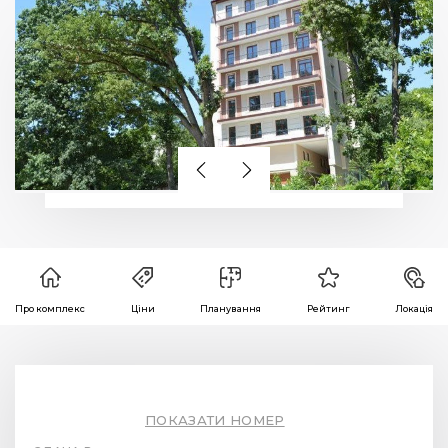
Про комплекс
Ціни
Планування
Рейтинг
Локація
ПОКАЗАТИ НОМЕР