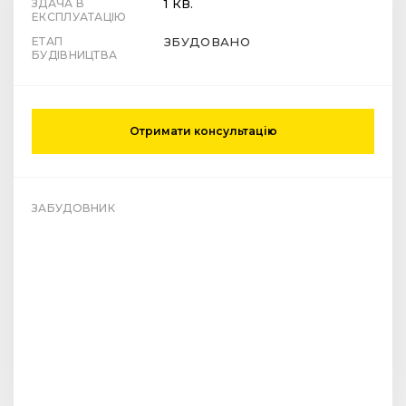
ЗДАЧА В
1 КВ.
ЕКСПЛУАТАЦІЮ
ЕТАП
ЗБУДОВАНО
БУДІВНИЦТВА
Отримати консультацію
ЗАБУДОВНИК