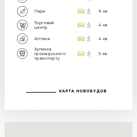
Парк
9 хв
Торговий
4 хв
центр
Аптека
4 хв
Зупинка
громадського
5 хв
транспорту
КАРТА НОВОБУДОВ