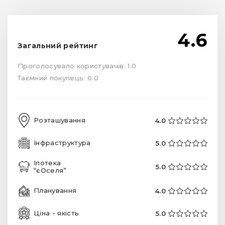
4.6
Загальний рейтинг
Проголосувало користувачів: 1.0
Таємний покупець: 0.0
Розташування
4.0
Інфраструктура
5.0
Іпотека
5.0
“єОселя”
Планування
4.0
Ціна - якість
5.0