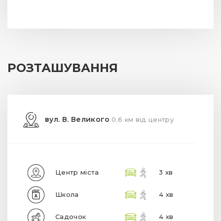
РОЗТАШУВАННЯ
вул. В. Великого
0.6 км від центру
Центр міста
3 хв
Школа
4 хв
Садочок
4 хв