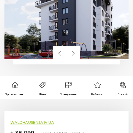
Про комплекс
Ціни
Планування
Рейтинг
Локація
WALDHAUSEN.LVIV.UA
+ 38 099 78 78 287