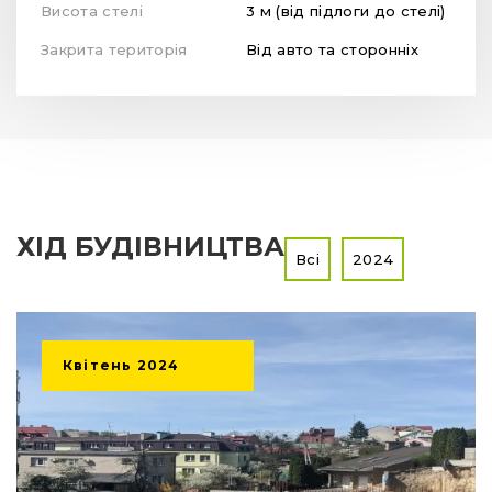
Висота стелі
3 м (від підлоги до стелі)
Закрита територія
Від авто та сторонніх
ХІД БУДІВНИЦТВА
Всі
2024
Квітень
2024