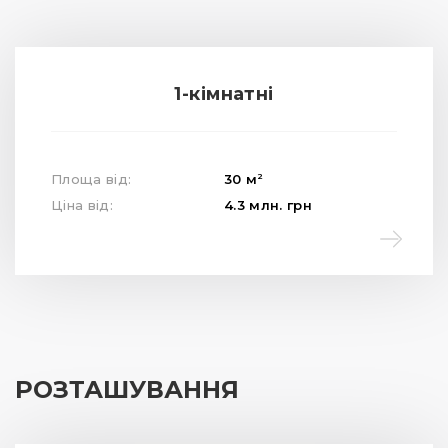
1-кімнатні
2
Площа від:
30
м
Ціна від:
4.3
млн.
грн
РОЗТАШУВАННЯ