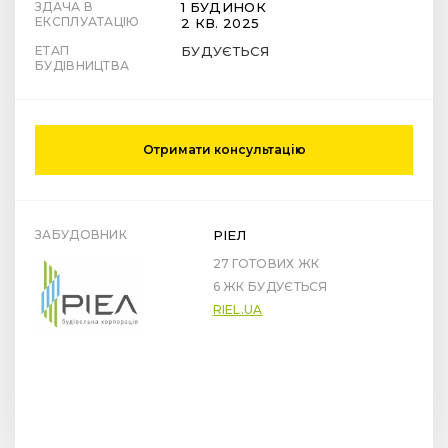
ЗДАЧА В
1 БУДИНОК
ЕКСПЛУАТАЦІЮ
2 КВ. 2025
ЕТАП
БУДУЄТЬСЯ
БУДІВНИЦТВА
Отримати консультацію
ЗАБУДОВНИК
РІЕЛ
27 ГОТОВИХ ЖК
6 ЖК БУДУЄТЬСЯ
RIEL.UA