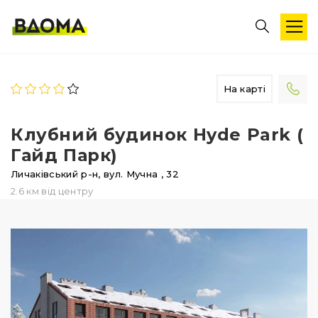
На карті
Клубний будинок Hyde Park (
Гайд Парк)
Личаківський р-н,
вул. Мучна
, 32
2.6 км від центру