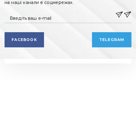
на наші канали в соцмережах.
Введіть ваш e-mail
FACEBOOK
TELEGRAM
РЕКЛАМНИЙ ВІДДІЛ
РЕДАКЦІЯ
+ 38 099 78 78 287
+ 38 099 78 78 287
info@vdoma.online
info@vdoma.online
УСІ НОВОБУДОВИ
ЗАБУДОВНИКИ
АКЦІЇ