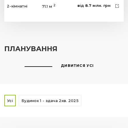
від
8.7
млн.
грн
2
2-кімнатні
71.1 м
ПЛАНУВАННЯ
ДИВИТИСЯ УСІ
Усі
Будинок 1 - здача 2кв. 2025