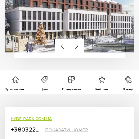
Про комплекс
Ціни
Планування
Рейтинг
Локація
HYDE-PARK.COM.UA
+380322590687
ПОКАЗАТИ НОМЕР