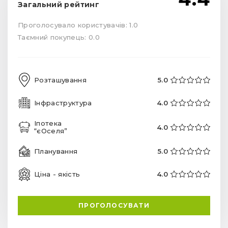
Загальний рейтинг
Проголосувало користувачів: 1.0
Таємний покупець: 0.0
Розташування
5.0
Інфраструктура
4.0
Іпотека
4.0
“єОселя”
Планування
5.0
Ціна - якість
4.0
ПРОГОЛОСУВАТИ