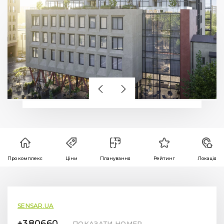
Про комплекс
Ціни
Планування
Рейтинг
Локація
SENSAR.UA
+380660896006
ПОКАЗАТИ НОМЕР