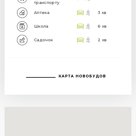
транспорту
Аптека
3 хв
Школа
6 хв
Садочок
2 хв
КАРТА НОВОБУДОВ