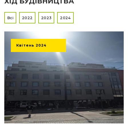
ХІД БУДІВНИЦТВА
Всі
2022
2023
2024
Квітень
2024