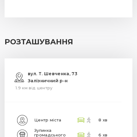
РОЗТАШУВАННЯ
вул. Т. Шевченка, 73
Залізничний р-н
1.9 км від центру
Центр міста
8 хв
Зупинка
громадського
6 хв