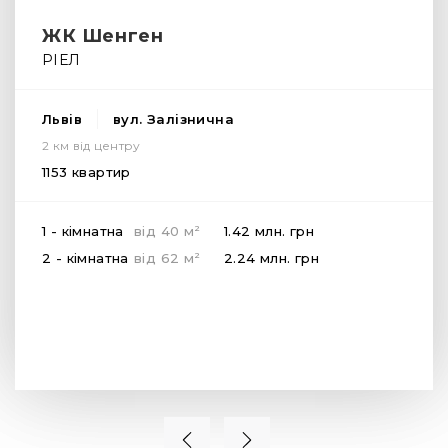
ЖК Шенген
РІЕЛ
Львів
вул. Залізнична
2 км від центру
1153 квартир
2
1 - кімнатна
від
40
м
1.42 млн.
грн
2
2 - кімнатна
від
62
м
2.24 млн.
грн