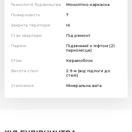
Технологія будівництва
Монолітно-каркасна
Поверховість
7
Закрита територія
Ні
Стан квартири
Під ремонт
Паркінг
Підземний з ліфтом (21
паркомісце)
Стіни
Керамоблок
Висота стелі
2.9 м (від підлоги до
стелі)
Утеплення
Мінеральна вата