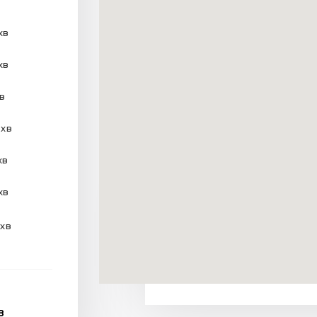
хв
хв
хв
 хв
хв
хв
 хв
В