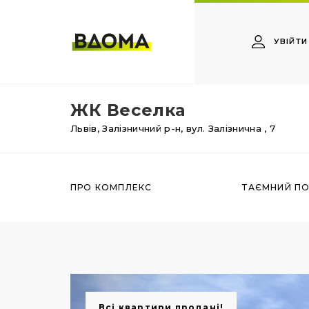
УВІЙТИ
ЖК Веселка
Львів,
Залізничний р-н,
вул. Залізнична
, 7
ПРО КОМПЛЕКС
ТАЄМНИЙ П
Всі квартири продані!