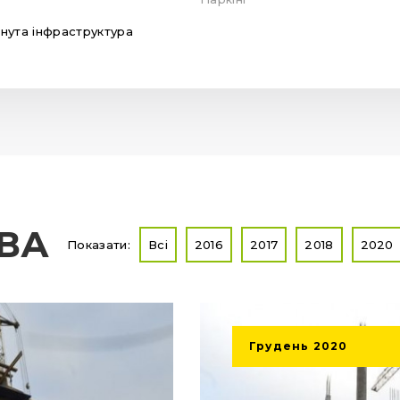
нута інфраструктура
ТВА
Показати:
Всі
2016
2017
2018
2020
Грудень
2020