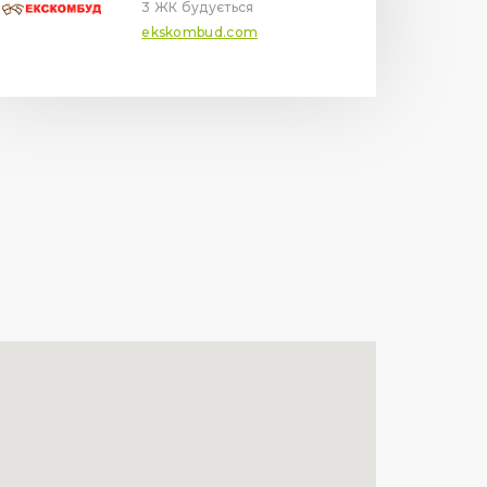
3 ЖК будується
ekskombud.com