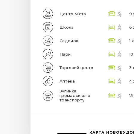
Центр міста
9 
Школа
6 
Садочок
1 
Парк
10
Торговий центр
3 
Аптека
4 
Зупинка
громадського
15
транспорту
КАРТА НОВОБУДО