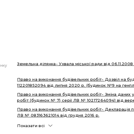
Земельна ділянка- Ухвала міської ради від 06.11.200
нку
Право на виконання будівельних робіт- Дозвіл на бу
112201852094 від липня 2020 р. (будинок №9 на генпл
Право на виконання будівельних робіт- Зміна даних 
робіт (будинок № 7) серії ЛВ № 102172640941 від вер
Право на виконання будівельних робіт- Декларація п
ЛВ № 083163621014 від грудня 2016 р.
Показати всі