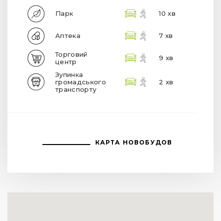
Парк
10 хв
Аптека
7 хв
Торговий
9 хв
центр
Зупинка
громадського
2 хв
транспорту
КАРТА НОВОБУДОВ