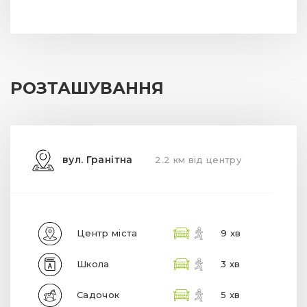
РОЗТАШУВАННЯ
вул. Гранітна
2.2 км від центру
Центр міста
9 хв
Школа
3 хв
Садочок
5 хв