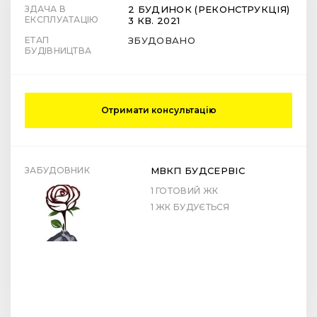
ЗДАЧА В
2 БУДИНОК (РЕКОНСТРУКЦІЯ)
ЕКСПЛУАТАЦІЮ
3 КВ. 2021
ЕТАП
ЗБУДОВАНО
БУДІВНИЦТВА
Отримати консультацію
ЗАБУДОВНИК
МВКП БУДСЕРВІС
1 ГОТОВИЙ ЖК
1 ЖК БУДУЄТЬСЯ