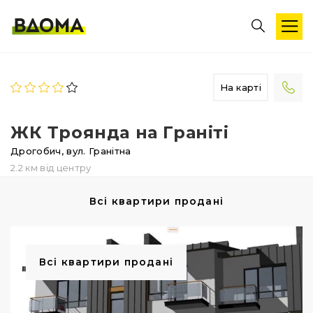
На карті
ЖК Троянда на Граніті
Дрогобич,
вул. Гранітна
2.2 км від центру
Всі квартири продані
Всі квартири продані