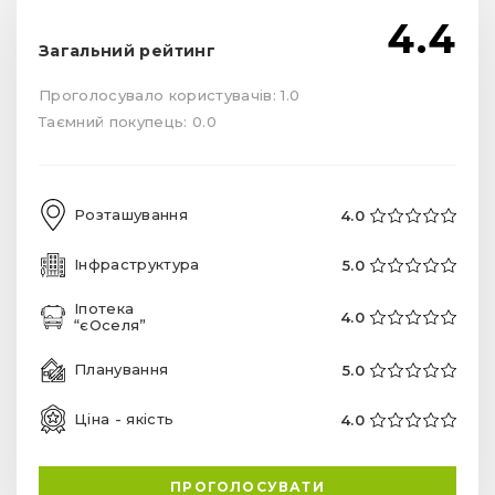
4.4
Загальний рейтинг
Проголосувало користувачів: 1.0
Таємний покупець: 0.0
Розташування
4.0
Інфраструктура
5.0
Іпотека
4.0
“єОселя”
Планування
5.0
Ціна - якість
4.0
ПРОГОЛОСУВАТИ