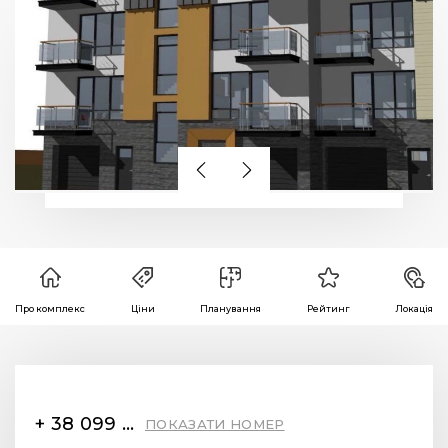
Про комплекс
Ціни
Планування
Рейтинг
Локація
+ 38 099 78 78 287
ПОКАЗАТИ НОМЕР