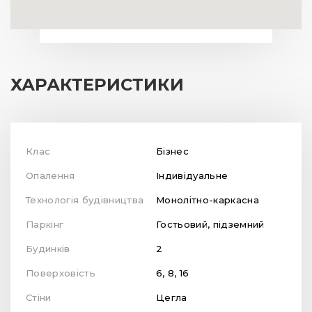
ХАРАКТЕРИСТИКИ
Клас
Бізнес
Опалення
Індивідуальне
Технологія будівництва
Монолітно-каркасна
Паркінг
Гостьовий, підземний
Будинків
2
Поверховість
6, 8, 16
Стіни
Цегла