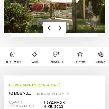
Про комплекс
Ціни
Планування
Рейтинг
Локація
TIFFANY-APARTMENTS.COM.UA/
+380972345444
ПОКАЗАТИ НОМЕР
ЗДАЧА В
1 БУДИНОК
ЕКСПЛУАТАЦІЮ
4 КВ. 2022