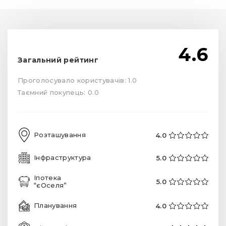
4.6
Загальний рейтинг
Проголосувало користувачів: 1.0
Таємний покупець: 0.0
Розташування
4.0
Інфраструктура
5.0
Іпотека
5.0
“єОселя”
Планування
4.0