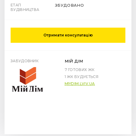
ЕТАП
ЗБУДОВАНО
БУДІВНИЦТВА
Отримати консультацію
ЗАБУДОВНИК
МІЙ ДІМ
7 ГОТОВИХ ЖК
1 ЖК БУДУЄТЬСЯ
MIYDIM.LVIV.UA