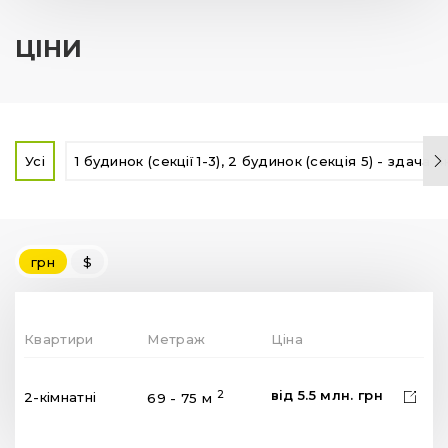
ЦІНИ
Усі
1 будинок (секції 1-3), 2 будинок (секція 5) - здача 
грн
$
Квартири
Метраж
Ціна
від
5.5
млн.
грн
2
2-кімнатні
69 - 75 м