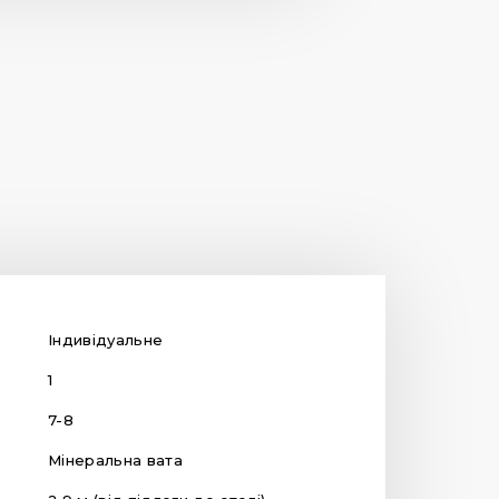
Індивідуальне
1
7-8
Мінеральна вата