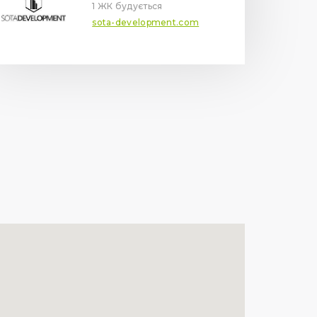
1 ЖК будується
sota-development.com