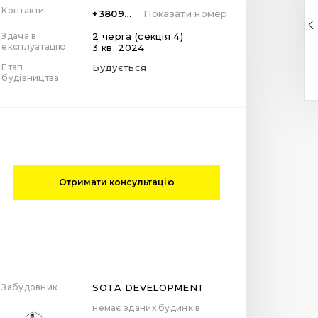
Контакти
+380978000070
Показати номер
Здача в
2 черга (секція 4)
експлуатацію
3 кв. 2024
Етап
Будується
будівництва
Отримати консультацію
Забудовник
SOTA DEVELOPMENT
немає зданих будинків