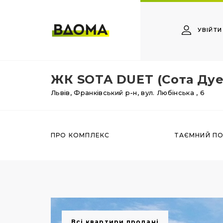
УВІЙТИ
ЖК SOTA DUET (Сота Дуе
Львів,
Франківський р-н,
вул. Любінська
, 6
ПРО КОМПЛЕКС
ТАЄМНИЙ П
Всі квартири продані