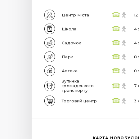
Центр міста
12
Школа
4 
Садочок
4 
Парк
8 
Аптека
0 
Зупинка
громадського
7 
транспорту
Торговий центр
3 
КАРТА НОВОБУДО