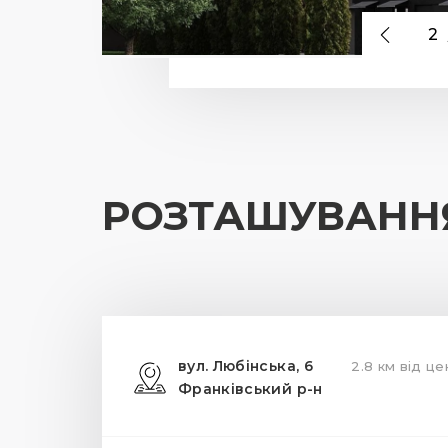
2
РОЗТАШУВАНН
вул. Любінська, 6
2.8 км від це
Франківський р-н