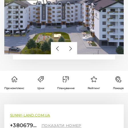
Про комплекс
Ціни
Планування
Рейтинг
Локація
SUNNY-LAND.COM.UA
+380679229116
ПОКАЗАТИ НОМЕР