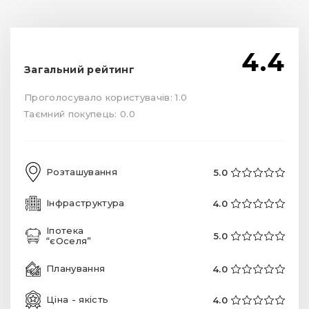
4.4
Загальний рейтинг
Проголосувало користувачів: 1.0
Таємний покупець: 0.0
Розташування
5.0
Інфраструктура
4.0
Іпотека
5.0
“єОселя”
Планування
4.0
Ціна - якість
4.0