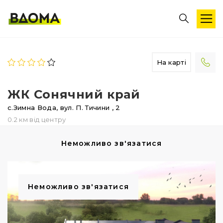
На карті
ЖК Сонячний край
с.Зимна Вода,
вул. П. Тичини
, 2
0.2 км від центру
Неможливо зв'язатися
Неможливо зв'язатися