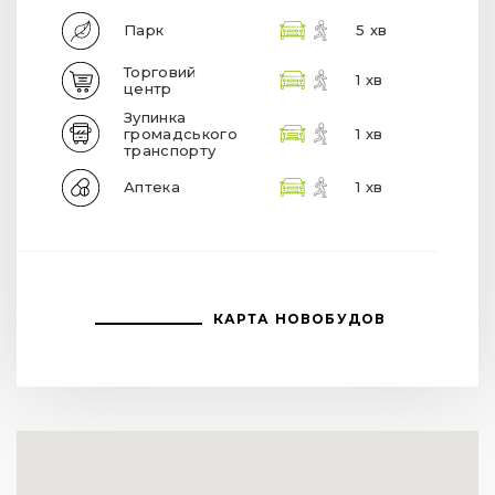
Парк
5 хв
Торговий
1 хв
центр
Зупинка
громадського
1 хв
транспорту
Аптека
1 хв
КАРТА НОВОБУДОВ