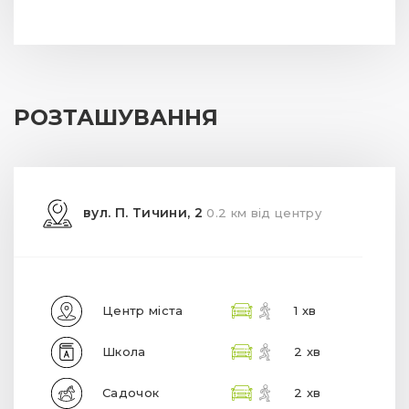
РОЗТАШУВАННЯ
вул. П. Тичини, 2
0.2 км від центру
Центр міста
1 хв
Школа
2 хв
Садочок
2 хв