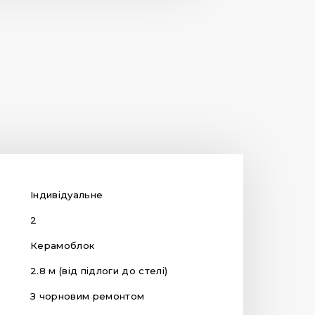
Індивідуальне
2
Керамоблок
2.8 м (від підлоги до стелі)
З чорновим ремонтом