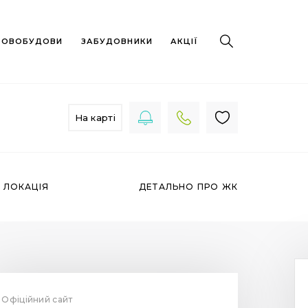
 НОВОБУДОВИ
ЗАБУДОВНИКИ
АКЦІЇ
На карті
ЛОКАЦІЯ
ДЕТАЛЬНО ПРО ЖК
Офіційний сайт