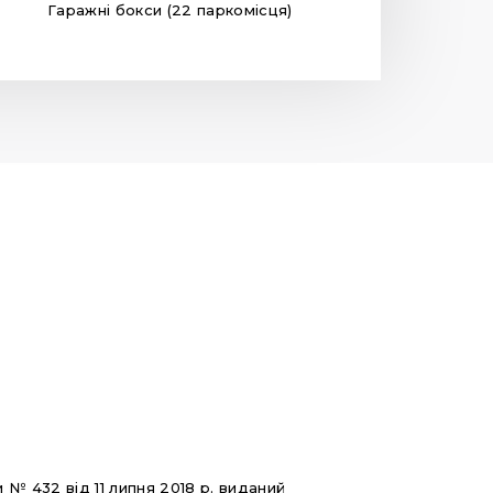
Гаражні бокси (22 паркомісця)
№ 432 від 11 липня 2018 р. виданий