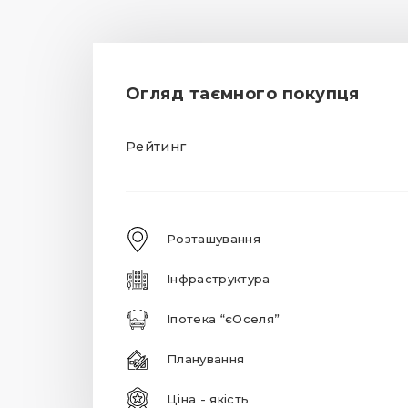
Огляд таємного покупця
Рейтинг
Розташування
Інфраструктура
Іпотека “єОселя”
Планування
Ціна - якість