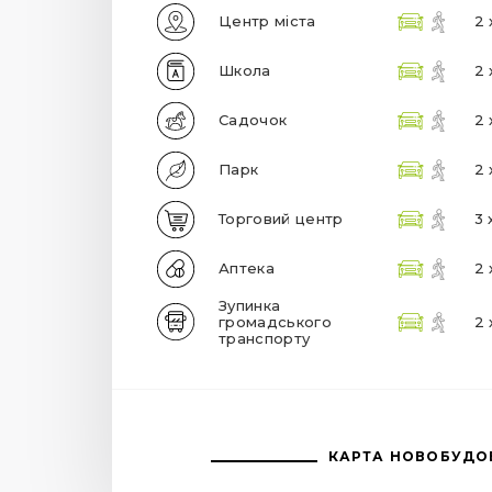
Центр міста
2 
Школа
2 
Садочок
2 
Парк
2 
Торговий центр
3 
Аптека
2 
Зупинка
громадського
2 
транспорту
КАРТА НОВОБУДО