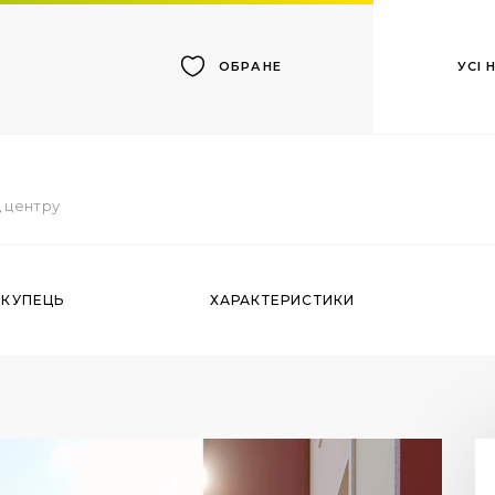
УСІ
ОБРАНЕ
д центру
ОКУПЕЦЬ
ХАРАКТЕРИСТИКИ