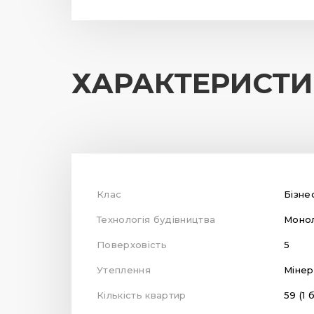
ХАРАКТЕРИСТ
Клас
Бізне
Технологія будівництва
Монол
Поверховість
5
Утеплення
Мінер
Кількість квартир
59 (1 