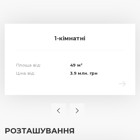
1-кімнатні
2
Площа від:
49
м
Ціна від:
3.9
млн.
грн
РОЗТАШУВАННЯ