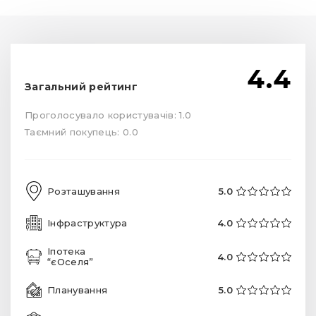
4.4
Загальний рейтинг
Проголосувало користувачів: 1.0
Таємний покупець: 0.0
Розташування
5.0
Інфраструктура
4.0
Іпотека
4.0
“єОселя”
Планування
5.0