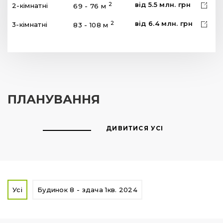
від
5.5
млн.
грн
2
2-кімнатні
69 - 76 м
від
6.4
млн.
грн
2
3-кімнатні
83 - 108 м
ПЛАНУВАННЯ
ДИВИТИСЯ УСІ
Усі
Будинок 8 - здача 1кв. 2024