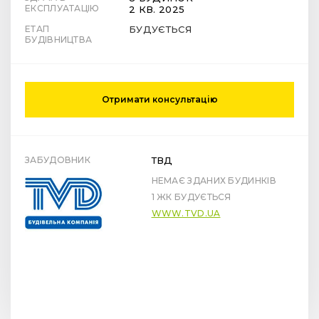
ЕКСПЛУАТАЦІЮ
2 КВ. 2025
ЕТАП
БУДУЄТЬСЯ
БУДІВНИЦТВА
Отримати консультацію
ЗАБУДОВНИК
ТВД
НЕМАЄ ЗДАНИХ БУДИНКІВ
1 ЖК БУДУЄТЬСЯ
WWW.TVD.UA