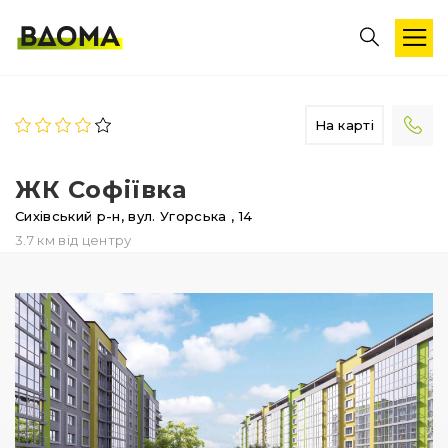
На карті
ЖК Софіївка
Сихівський р-н,
вул. Угорська
, 14
3.7 км від центру