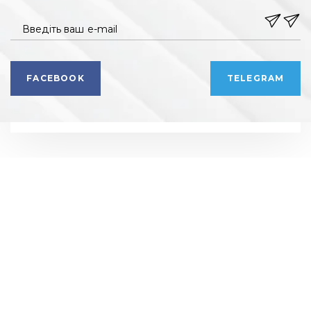
Введіть ваш e-mail
FACEBOOK
TELEGRAM
РЕКЛАМНИЙ ВІДДІЛ
РЕДАКЦІЯ
+ 38 099 78 78 287
+ 38 099 78 78 287
info@vdoma.online
info@vdoma.online
УСІ НОВОБУДОВИ
ЗАБУДОВНИКИ
АКЦІЇ