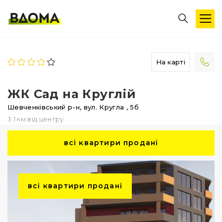
На карті
ЖК Сад на Круглій
Шевченківський р-н,
вул. Кругла
, 5б
3.1 км від центру
всі квартири продані
всі квартири продані