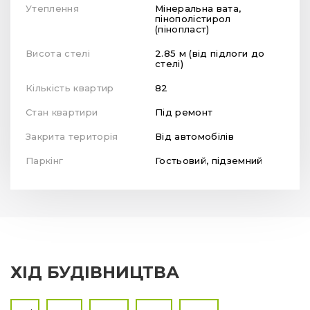
Утеплення
Мінеральна вата,
пінополістирол
(пінопласт)
Висота стелі
2.85 м (від підлоги до
стелі)
Кількість квартир
82
Стан квартири
Під ремонт
Закрита територія
Від автомобілів
Паркінг
Гостьовий, підземний
ХІД БУДІВНИЦТВА