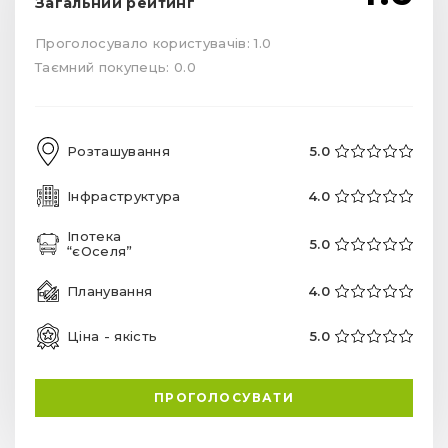
Загальний рейтинг
Проголосувало користувачів: 1.0
Таємний покупець: 0.0
Розташування
5.0
Інфраструктура
4.0
Іпотека
5.0
“єОселя”
Планування
4.0
Ціна - якість
5.0
ПРОГОЛОСУВАТИ