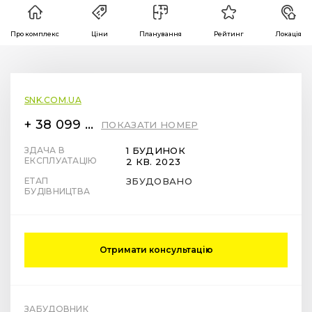
Про комплекс
Ціни
Планування
Рейтинг
Локація
SNK.COM.UA
+ 38 099 78 78 287
ПОКАЗАТИ НОМЕР
ЗДАЧА В
1 БУДИНОК
ЕКСПЛУАТАЦІЮ
2 КВ. 2023
ЕТАП
ЗБУДОВАНО
БУДІВНИЦТВА
Отримати консультацію
ЗАБУДОВНИК