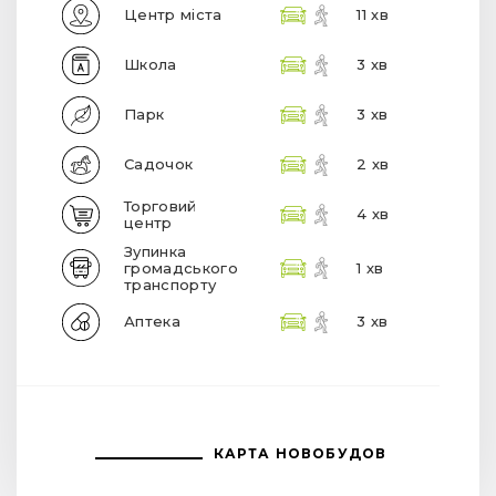
Центр міста
11 хв
Школа
3 хв
Парк
3 хв
Садочок
2 хв
Торговий
4 хв
центр
Зупинка
громадського
1 хв
транспорту
Аптека
3 хв
КАРТА НОВОБУДОВ