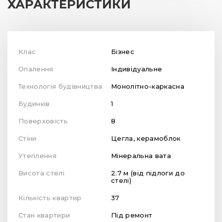
ХАРАКТЕРИСТИКИ
Клас
Бізнес
Опалення
Індивідуальне
Технологія будівництва
Монолітно-каркасна
Будинків
1
Поверховість
8
Стіни
Цегла, керамоблок
Утеплення
Мінеральна вата
Висота стелі
2.7 м (від підлоги до
стелі)
Кількість квартир
37
Стан квартири
Під ремонт