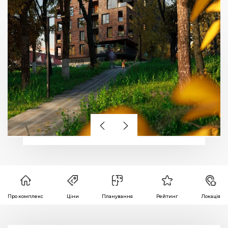
Про комплекс
Ціни
Планування
Рейтинг
Локація