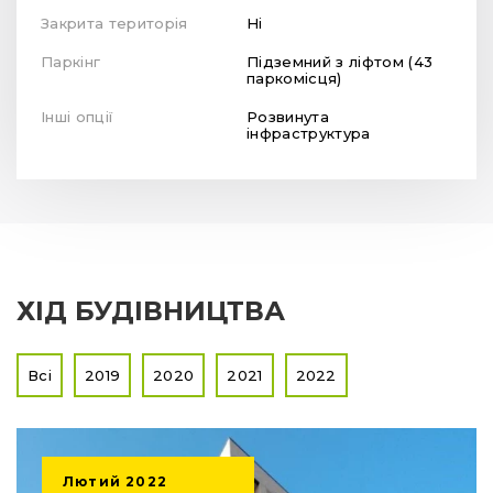
Закрита територія
Ні
Паркінг
Підземний з ліфтом (43
паркомісця)
Інші опції
Розвинута
інфраструктура
ХІД БУДІВНИЦТВА
Всі
2019
2020
2021
2022
Лютий
2022