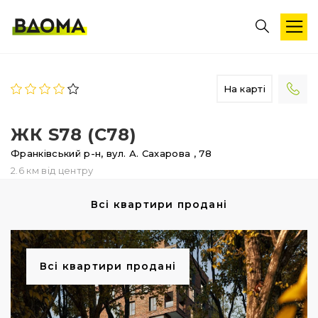
На карті
ЖК S78 (С78)
Франківський р-н,
вул. А. Сахарова
, 78
2.6 км від центру
Всі квартири продані
Всі квартири продані