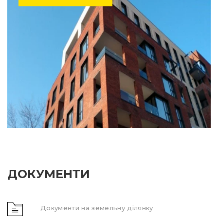
ДОКУМЕНТИ
Документи на земельну ділянку