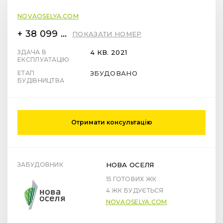
NOVAOSELYA.COM
+ 38 099 78 78 287
ПОКАЗАТИ НОМЕР
ЗДАЧА В
4 КВ. 2021
ЕКСПЛУАТАЦІЮ
ЕТАП
ЗБУДОВАНО
БУДІВНИЦТВА
Отримати консультацію
ЗАБУДОВНИК
НОВА ОСЕЛЯ
15 ГОТОВИХ ЖК
4 ЖК БУДУЄТЬСЯ
NOVAOSELYA.COM