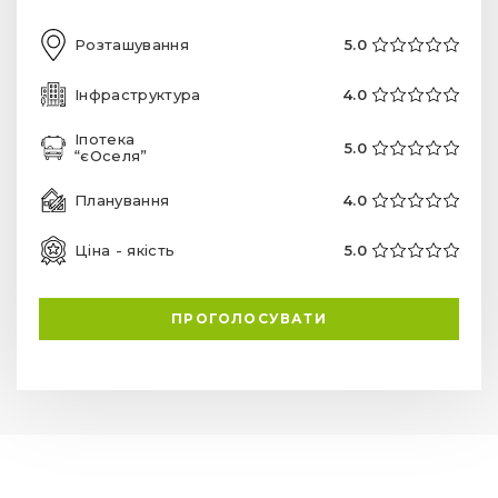
Розташування
5.0
Інфраструктура
4.0
Іпотека
5.0
“єОселя”
Планування
4.0
Ціна - якість
5.0
ПРОГОЛОСУВАТИ