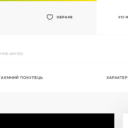
УСІ
ОБРАНЕ
м від центру
ТАЄМНИЙ ПОКУПЕЦЬ
ХАРАКТЕ