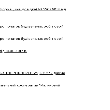
інформаційна довідка) № 57626018 від
ро початок будівельних робіт серії
ро початок будівельних робіт серії
д 18.08.2017 р.
дана ТОВ "ПРОГРЕСБУДКОМ" - дійсна
івельний кооператив "Малиновий