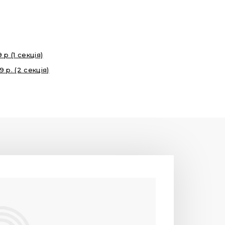
р (1 секція)
 р. (2 секція)