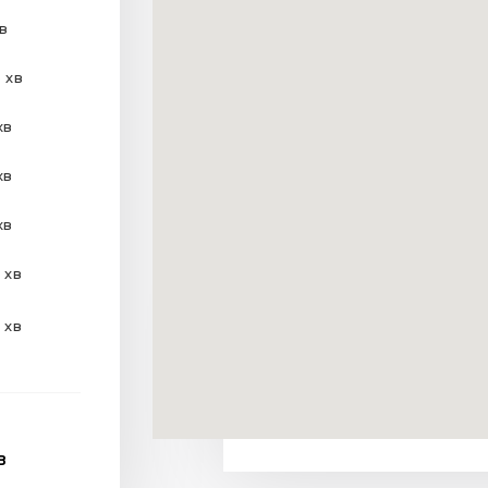
хв
 хв
хв
хв
хв
 хв
 хв
В