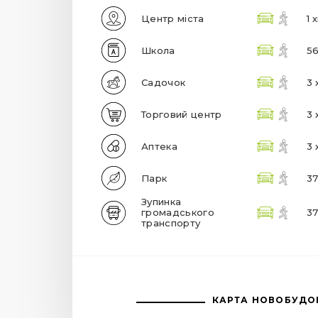
Центр міста
1 
Школа
56
Садочок
3 
Торговий центр
3 
Аптека
3 
Парк
37
Зупинка
громадського
37
транспорту
КАРТА НОВОБУДО