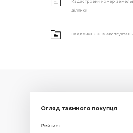
Кадастровий номер земель
ділянки
Введення ЖК в експлуатаці
Огляд таємного покупця
Рейтинг