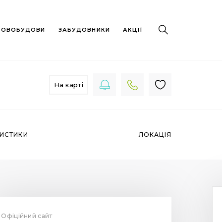
 НОВОБУДОВИ
ЗАБУДОВНИКИ
АКЦІЇ
На карті
РИСТИКИ
ЛОКАЦІЯ
Офіційний сайт