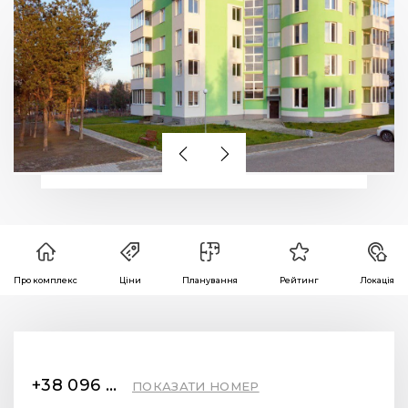
Про комплекс
Ціни
Планування
Рейтинг
Локація
+38 096 989 86 21
ПОКАЗАТИ НОМЕР