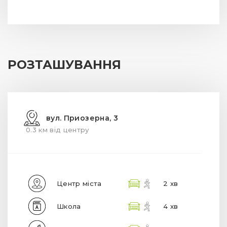
РОЗТАШУВАННЯ
вул. Приозерна, 3
0.3 км від центру
Центр міста
2 хв
Школа
4 хв