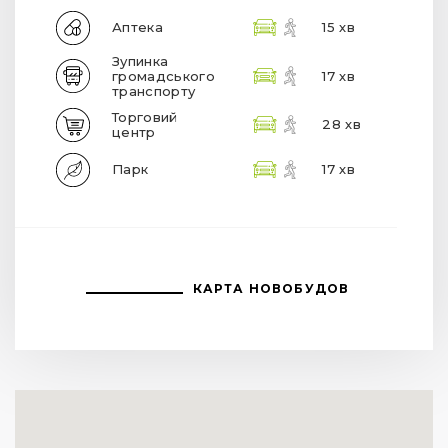
Аптека
15 хв
Зупинка
громадського
17 хв
транспорту
Торговий
28 хв
центр
Парк
17 хв
КАРТА НОВОБУДОВ