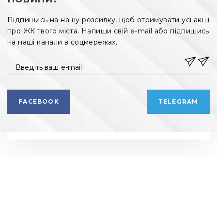
Підпишись на нашу розсилку, щоб отримувати усі акції
про ЖК твого міста. Напиши свій e-mail або підпишись
на наші канали в соцмережах.
Введіть ваш e-mail
FACEBOOK
TELEGRAM
РЕКЛАМНИЙ ВІДДІЛ
РЕДАКЦІЯ
+ 38 099 78 78 287
+ 38 099 78 78 287