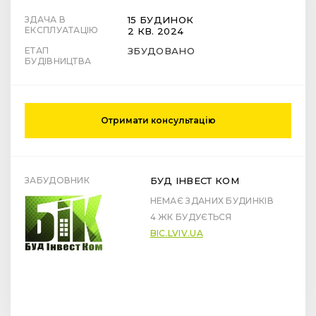
ЗДАЧА В
15 БУДИНОК
ЕКСПЛУАТАЦІЮ
2 КВ. 2024
ЕТАП
ЗБУДОВАНО
БУДІВНИЦТВА
Отримати консультацію
ЗАБУДОВНИК
БУД ІНВЕСТ КОМ
НЕМАЄ ЗДАНИХ БУДИНКІВ
4 ЖК БУДУЄТЬСЯ
BIC.LVIV.UA