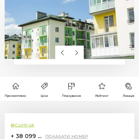
Про комплекс
Ціни
Планування
Рейтинг
Локація
BIC.LVIV.UA
+ 38 099 78 78 287
ПОКАЗАТИ НОМЕР