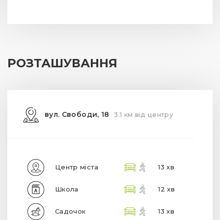
РОЗТАШУВАННЯ
вул. Свободи, 18
3.1 км від центру
Центр міста
13 хв
Школа
12 хв
Садочок
13 хв