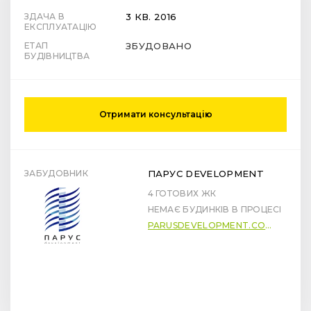
ЗДАЧА В
3 КВ. 2016
ЕКСПЛУАТАЦІЮ
ЕТАП
ЗБУДОВАНО
БУДІВНИЦТВА
Отримати консультацію
ЗАБУДОВНИК
ПАРУС DEVELOPMENT
4 ГОТОВИХ ЖК
НЕМАЄ БУДИНКІВ В ПРОЦЕСІ
PARUSDEVELOPMENT.COM