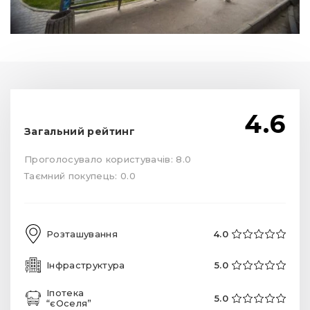
4.6
Загальний рейтинг
Проголосувало користувачів: 8.0
Таємний покупець: 0.0
Розташування
4.0
Інфраструктура
5.0
Іпотека
5.0
“єОселя”