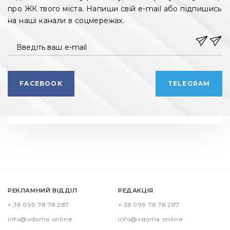
про ЖК твого міста. Напиши свій e-mail або підпишись
на наші канали в соцмережах.
Введіть ваш e-mail
FACEBOOK
TELEGRAM
РЕКЛАМНИЙ ВІДДІЛ
РЕДАКЦІЯ
+ 38 099 78 78 287
+ 38 099 78 78 287
info@vdoma.online
info@vdoma.online