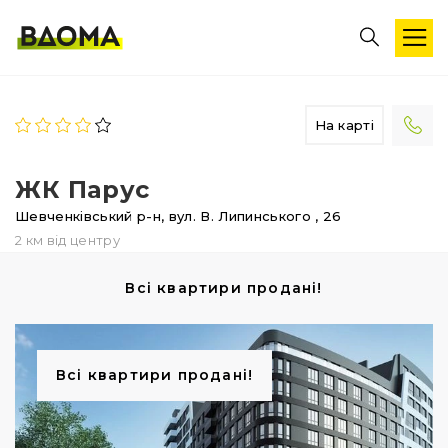
На карті
ЖК Парус
Шевченківський р-н,
вул. В. Липинського
, 26
2 км від центру
Всі квартири продані!
Всі квартири продані!