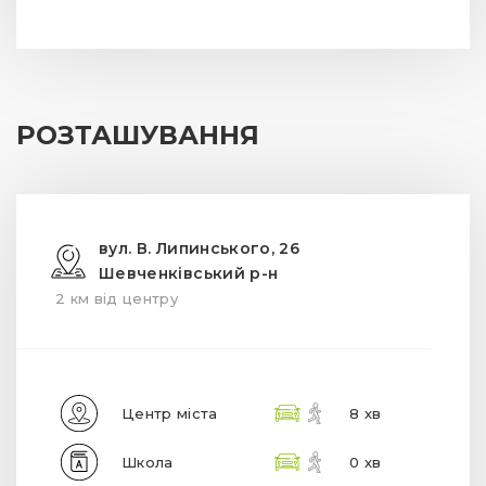
РОЗТАШУВАННЯ
вул. В. Липинського, 26
Шевченківський р-н
2 км від центру
Центр міста
8 хв
Школа
0 хв