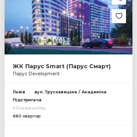
ЖК Парус Smart (Парус Смарт)
Парус Development
Львів
вул. Трускавецька / Академіка
Підстригача
5.3 км від центру
680 квартир