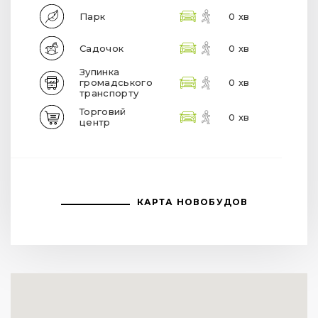
Парк
0 хв
Садочок
0 хв
Зупинка
громадського
0 хв
транспорту
Торговий
0 хв
центр
КАРТА НОВОБУДОВ