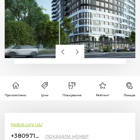
Про комплекс
Ціни
Планування
Рейтинг
Локація
PARUS.LVIV.UA/
+380971737577
ПОКАЗАТИ НОМЕР