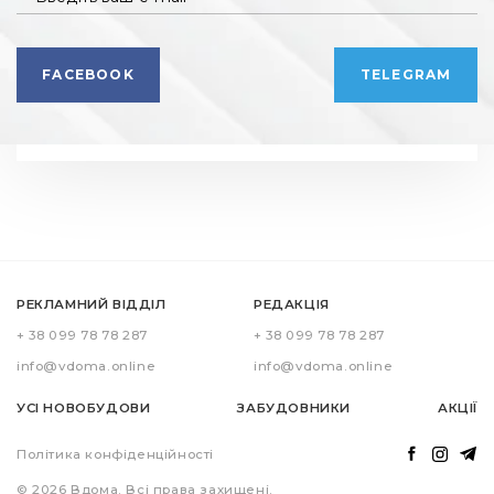
FACEBOOK
TELEGRAM
РЕКЛАМНИЙ ВІДДІЛ
РЕДАКЦІЯ
+ 38 099 78 78 287
+ 38 099 78 78 287
info@vdoma.online
info@vdoma.online
УСІ НОВОБУДОВИ
ЗАБУДОВНИКИ
АКЦІЇ
Політика конфіденційності
© 2026 Вдома. Всі права захищені.