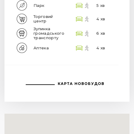
Парк
5 хв
Торговий
4 хв
центр
Зупинка
громадського
6 хв
транспорту
Аптека
4 хв
КАРТА НОВОБУДОВ