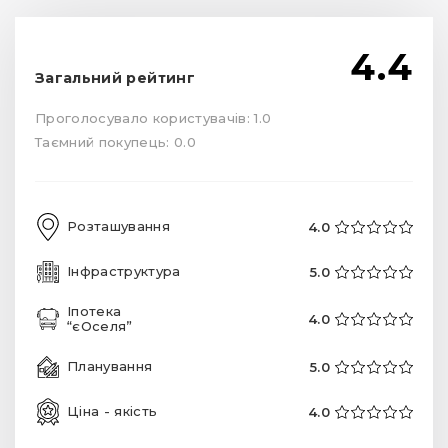
4.4
Загальний рейтинг
Проголосувало користувачів: 1.0
Таємний покупець: 0.0
Розташування
4.0
Інфраструктура
5.0
Іпотека
4.0
“єОселя”
Планування
5.0
Ціна - якість
4.0