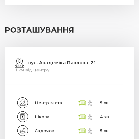
РОЗТАШУВАННЯ
вул. Академіка Павлова, 21
1 км від центру
Центр міста
5 хв
Школа
4 хв
Садочок
5 хв