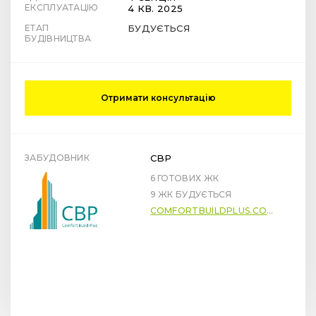
ЕКСПЛУАТАЦІЮ
4 КВ. 2025
ЕТАП
БУДУЄТЬСЯ
БУДІВНИЦТВА
Отримати консультацію
ЗАБУДОВНИК
CBP
6 ГОТОВИХ ЖК
9 ЖК БУДУЄТЬСЯ
COMFORTBUILDPLUS.COM.UA