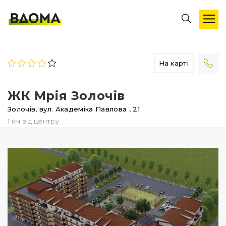
На карті
ЖК Мрія Золочів
Золочів,
вул. Академіка Павлова
, 21
1 км від центру