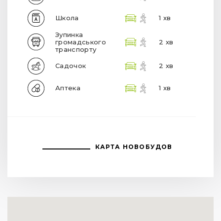
Школа
1 хв
Зупинка
громадського
2 хв
транспорту
Садочок
2 хв
Аптека
1 хв
КАРТА НОВОБУДОВ