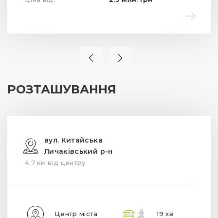
РОЗТАШУВАННЯ
вул. Китайська
Личаківський р-н
4.7 км від центру
Центр міста
19 хв