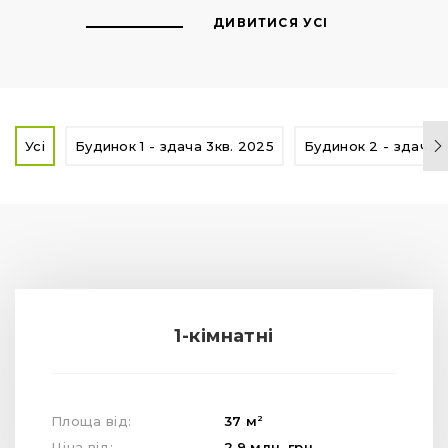
ДИВИТИСЯ УСІ
Усі
Будинок 1 - здача 3кв. 2025
Будинок 2 - здача 1
1-кімнатні
2
Площа від:
37
м
Ціна від:
2.9
млн.
грн