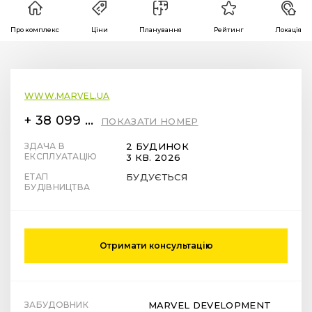
Про комплекс
Ціни
Планування
Рейтинг
Локація
WWW.MARVEL.UA
+ 38 099 78 78 287
ПОКАЗАТИ НОМЕР
ЗДАЧА В
2 БУДИНОК
ЕКСПЛУАТАЦІЮ
3 КВ. 2026
ЕТАП
БУДУЄТЬСЯ
БУДІВНИЦТВА
Отримати консультацію
ЗАБУДОВНИК
MARVEL DEVELOPMENT