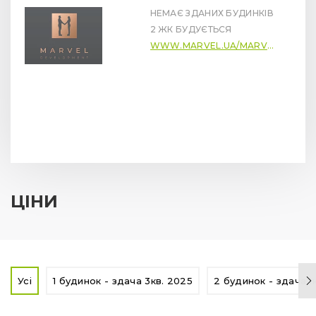
НЕМАЄ ЗДАНИХ БУДИНКІВ
2 ЖК БУДУЄТЬСЯ
WWW.MARVEL.UA/MARVEL-DEVELOPMENT
ЦІНИ
Усі
1 будинок - здача 3кв. 2025
2 будинок - здача 1