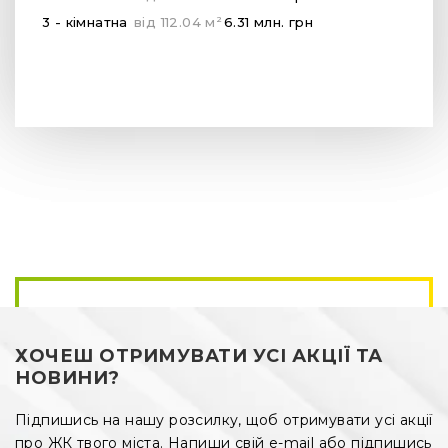
2
3 - кімнатна
від
112.04
м
6.31 млн.
грн
ХОЧЕШ ОТРИМУВАТИ УСІ АКЦІЇ ТА
НОВИНИ?
Підпишись на нашу розсилку, щоб отримувати усі акції
про ЖК твого міста. Напиши свій e-mail або підпишись