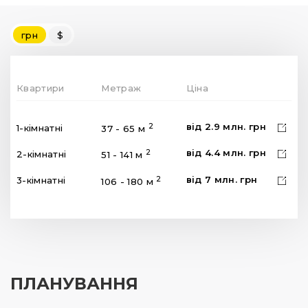
грн
$
Квартири
Метраж
Ціна
від
2.9
млн.
грн
2
1-кімнатні
37 - 65 м
від
4.4
млн.
грн
2
2-кімнатні
51 - 141 м
від
7
млн.
грн
2
3-кімнатні
106 - 180 м
ПЛАНУВАННЯ