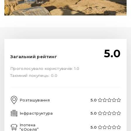
5.0
Загальний рейтинг
Проголосувало користувачів: 1.0
Таємний покупець: 0.0
Розташування
5.0
Інфраструктура
5.0
Іпотека
5.0
“єОселя”