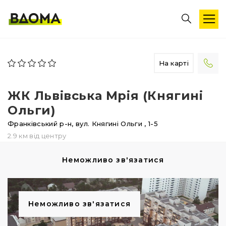
На карті
ЖК Львівська Мрія (Княгині
Ольги)
Франківський р-н,
вул. Княгині Ольги
, 1-5
2.9 км від центру
Неможливо зв'язатися
Неможливо зв'язатися