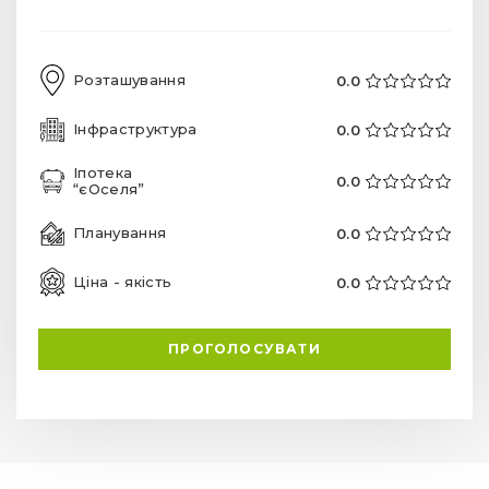
Розташування
0.0
Інфраструктура
0.0
Іпотека
0.0
“єОселя”
Планування
0.0
Ціна - якість
0.0
ПРОГОЛОСУВАТИ