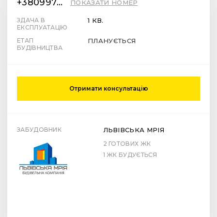
+380997878287
ПОКАЗАТИ НОМЕР
ЗДАЧА В
1 КВ.
ЕКСПЛУАТАЦІЮ
ЕТАП
ПЛАНУЄТЬСЯ
БУДІВНИЦТВА
Отримати консультацію
ЗАБУДОВНИК
ЛЬВІВСЬКА МРІЯ
2 ГОТОВИХ ЖК
1 ЖК БУДУЄТЬСЯ