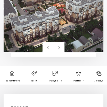
Про комплекс
Ціни
Планування
Рейтинг
Локація