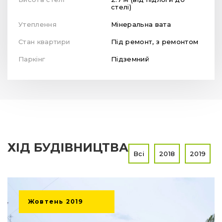
стелі)
Утеплення
Мінеральна вата
Стан квартири
Під ремонт, з ремонтом
Паркінг
Підземний
ХІД БУДІВНИЦТВА
Всі
2018
2019
Жовтень
2019