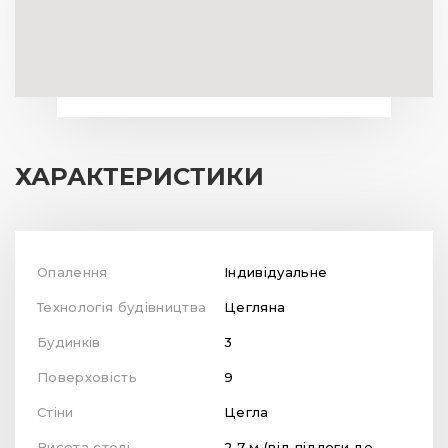
ХАРАКТЕРИСТИКИ
Опалення
Індивідуальне
Технологія будівництва
Цегляна
Будинків
3
Поверховість
9
Стіни
Цегла
Висота стелі
2.7 м (від підлоги до