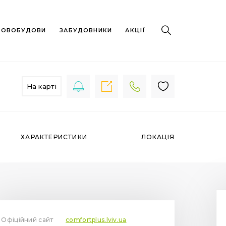
 НОВОБУДОВИ
ЗАБУДОВНИКИ
АКЦІЇ
На карті
ХАРАКТЕРИСТИКИ
ЛОКАЦІЯ
Офіційний сайт
comfortplus.lviv.ua