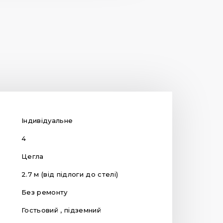
Індивідуальне
4
Цегла
2.7 м (від підлоги до стелі)
Без ремонту
Гостьовий , підземний