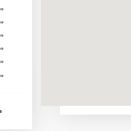
хв
хв
хв
хв
хв
хв
В