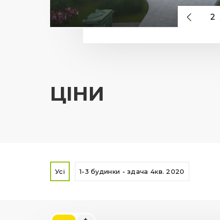
2
ЦІНИ
Усі
1-3 будинки - здача 4кв. 2020