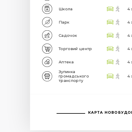
Школа
4 
Парк
4 
Садочок
4 
Торговий центр
4 
Аптека
4 
Зупинка
громадського
4 
транспорту
КАРТА НОВОБУДО