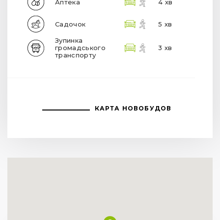
Аптека
4 хв
Садочок
5 хв
Зупинка
громадського
3 хв
транспорту
КАРТА НОВОБУДОВ