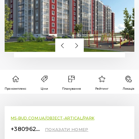
Про комплекс
Ціни
Планування
Рейтинг
Локація
MS-BUD.COM.UA/OBJECT-ARTICAL/PARK
+380962310011
ПОКАЗАТИ НОМЕР