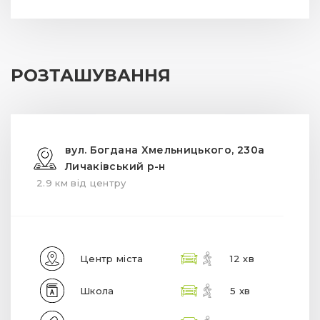
РОЗТАШУВАННЯ
вул. Богдана Хмельницького, 230а
Личаківський р-н
2.9 км від центру
Центр міста
12 хв
Школа
5 хв