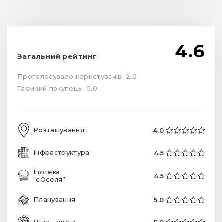
4.6
Загальний рейтинг
Проголосувало користувачів: 2.0
Таємний покупець: 0.0
Розташування
4.0
Інфраструктура
4.5
Іпотека
4.5
“єОселя”
Планування
5.0
Ціна - якість
5.0