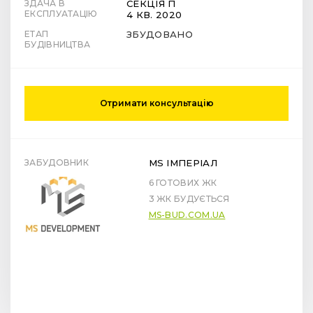
ЗДАЧА В
СЕКЦІЯ П
ЕКСПЛУАТАЦІЮ
4 КВ. 2020
ЕТАП
ЗБУДОВАНО
БУДІВНИЦТВА
Отримати консультацію
ЗАБУДОВНИК
MS ІМПЕРІАЛ
6 ГОТОВИХ ЖК
3 ЖК БУДУЄТЬСЯ
MS-BUD.COM.UA