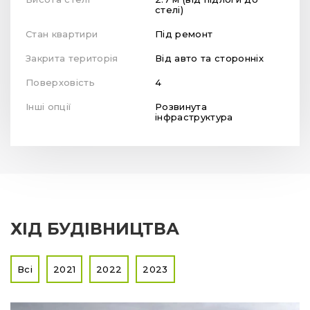
стелі)
Стан квартири
Під ремонт
Закрита територія
Від авто та сторонніх
Поверховість
4
Інші опції
Розвинута
інфраструктура
ХІД БУДІВНИЦТВА
Всі
2021
2022
2023