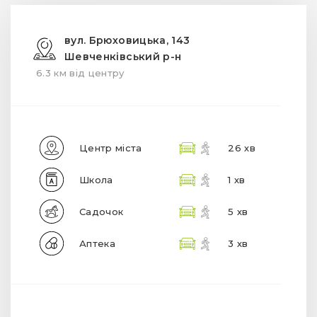
вул. Брюховицька, 143
Шевченківський р-н
6.3 км від центру
Центр міста
26 хв
Школа
1 хв
Садочок
5 хв
Аптека
3 хв