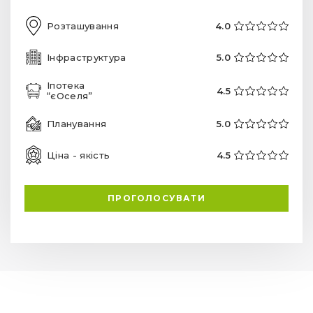
Розташування
4.0
Інфраструктура
5.0
Іпотека
4.5
“єОселя”
Планування
5.0
Ціна - якість
4.5
ПРОГОЛОСУВАТИ