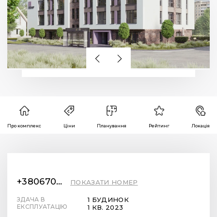
Про комплекс
Ціни
Планування
Рейтинг
Локація
+380670001166
ПОКАЗАТИ НОМЕР
ЗДАЧА В
1 БУДИНОК
ЕКСПЛУАТАЦІЮ
1 КВ. 2023