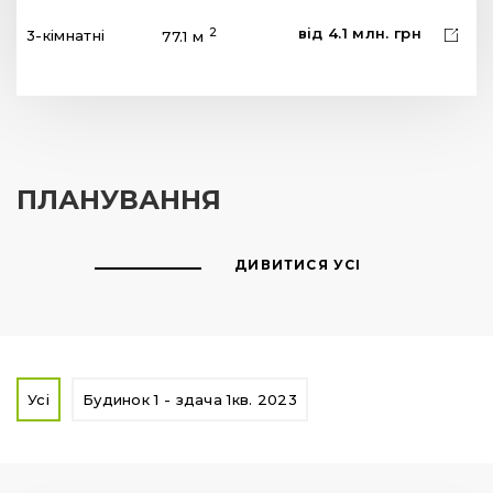
від
4.1
млн.
грн
2
3-кімнатні
77.1 м
ПЛАНУВАННЯ
ДИВИТИСЯ УСІ
Усі
Будинок 1 - здача 1кв. 2023