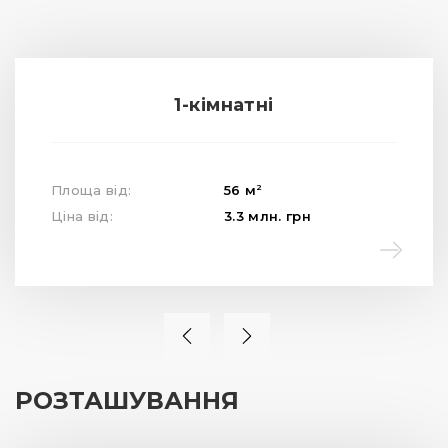
1-кімнатні
2
Площа від:
56
м
Ціна від:
3.3
млн.
грн
РОЗТАШУВАННЯ