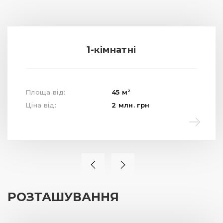
1-кімнатні
2
Площа від:
45
м
Ціна від:
2
млн.
грн
РОЗТАШУВАННЯ