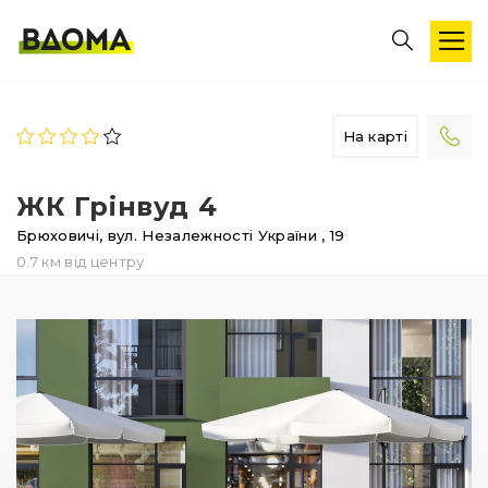
На карті
ЖК Грінвуд 4
Брюховичі,
вул. Незалежності України
, 19
0.7 км від центру