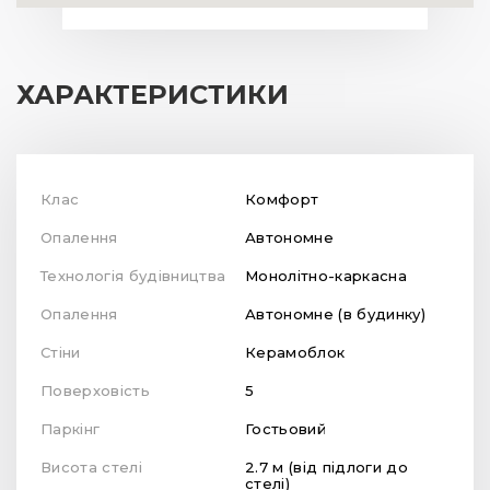
ХАРАКТЕРИСТИКИ
Клас
Комфорт
Опалення
Автономне
Технологія будівництва
Монолітно-каркасна
Опалення
Автономне (в будинку)
Стіни
Керамоблок
Поверховість
5
Паркінг
Гостьовий
Висота стелі
2.7 м (від підлоги до
стелі)