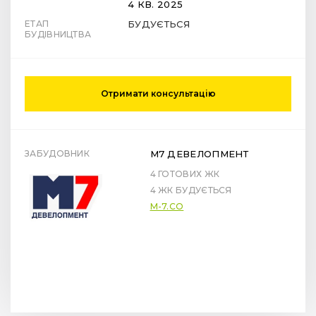
4 КВ. 2025
ЕТАП
БУДУЄТЬСЯ
БУДІВНИЦТВА
Отримати консультацію
ЗАБУДОВНИК
М7 ДЕВЕЛОПМЕНТ
4 ГОТОВИХ ЖК
4 ЖК БУДУЄТЬСЯ
M-7.CO