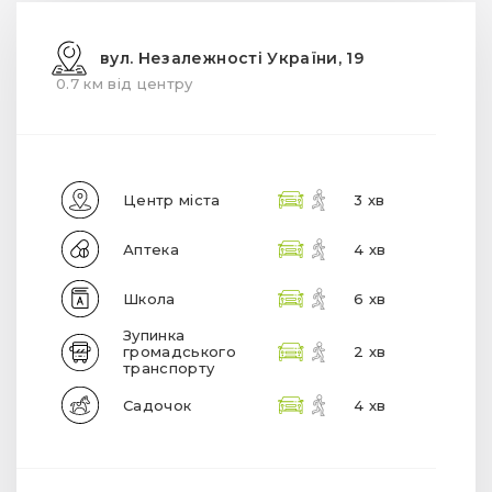
вул. Незалежності України, 19
0.7 км від центру
Центр міста
3 хв
Аптека
4 хв
Школа
6 хв
Зупинка
громадського
2 хв
транспорту
Садочок
4 хв