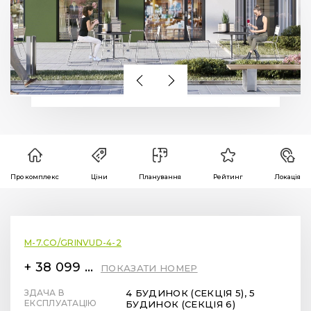
Про комплекс
Ціни
Планування
Рейтинг
Локація
M-7.CO/GRINVUD-4-2
+ 38 099 78 78 287
ПОКАЗАТИ НОМЕР
ЗДАЧА В
4 БУДИНОК (СЕКЦІЯ 5), 5
ЕКСПЛУАТАЦІЮ
БУДИНОК (СЕКЦІЯ 6)