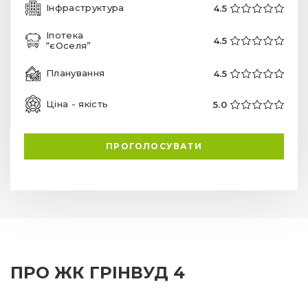
Інфраструктура
4.5
Іпотека
4.5
“єОселя”
Планування
4.5
Ціна - якість
5.0
ПРОГОЛОСУВАТИ
ПРО ЖК ГРІНВУД 4