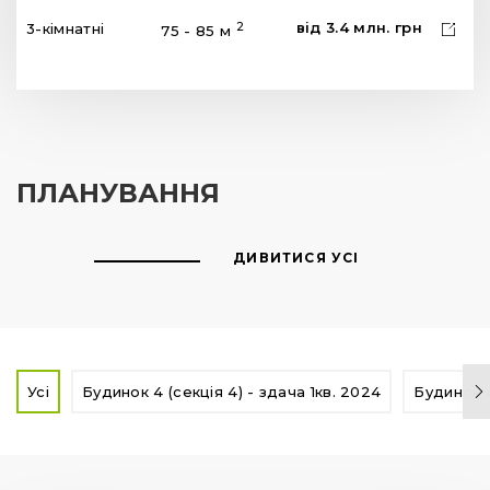
від
3.4
млн.
грн
2
3-кімнатні
75 - 85 м
ПЛАНУВАННЯ
ДИВИТИСЯ УСІ
Усі
Будинок 4 (секція 4) - здача 1кв. 2024
Будинок 4