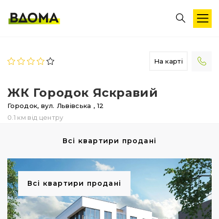
На карті
ЖК Городок Яскравий
Городок,
вул. Львівська
, 12
0.1 км від центру
Всі квартири продані
Всі квартири продані