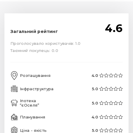
4.6
Загальний рейтинг
Проголосувало користувачів: 1.0
Таємний покупець: 0.0
Розташування
4.0
Інфраструктура
5.0
Іпотека
5.0
“єОселя”
Планування
4.0
Ціна - якість
5.0