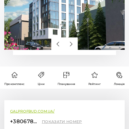
Про комплекс
Ціни
Планування
Рейтинг
Локація
GALPROFBUD.COM.UA/
+380678400100
ПОКАЗАТИ НОМЕР