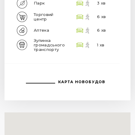
Парк
3 хв
Торговий
6 хв
центр
Аптека
6 хв
Зупинка
громадського
1 хв
транспорту
КАРТА НОВОБУДОВ