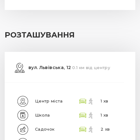
РОЗТАШУВАННЯ
вул. Львівська, 12
0.1 км від центру
Центр міста
1 хв
Школа
1 хв
Садочок
2 хв