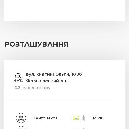
РОЗТАШУВАННЯ
вул. Княгині Ольги, 100б
Франківський р-н
3.3 км від центру
Центр міста
14 хв