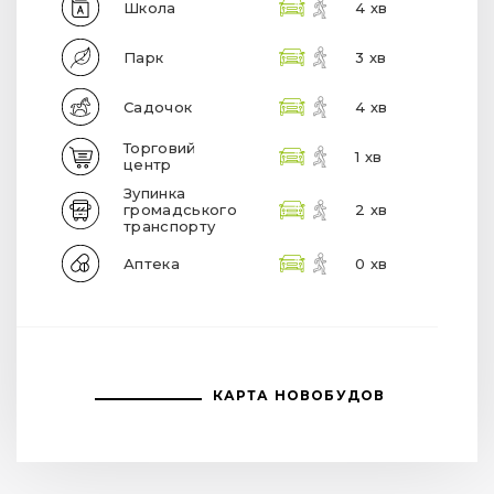
Школа
4 хв
Парк
3 хв
Садочок
4 хв
Торговий
1 хв
центр
Зупинка
громадського
2 хв
транспорту
Аптека
0 хв
КАРТА НОВОБУДОВ