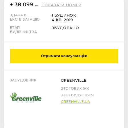
+ 38 099 78 78 287
ПОКАЗАТИ НОМЕР
ЗДАЧА В
1 БУДИНОК
ЕКСПЛУАТАЦІЮ
4 КВ. 2019
ЕТАП
ЗБУДОВАНО
БУДІВНИЦТВА
Отримати консультацію
ЗАБУДОВНИК
GREENVILLE
2 ГОТОВИХ ЖК
3 ЖК БУДУЄТЬСЯ
GREENVILLE.UA