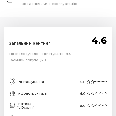
Введення ЖК в експлуатацію
4.6
Загальний рейтинг
Проголосувало користувачів: 9.0
Таємний покупець: 0.0
Розташування
5.0
Інфраструктура
4.0
Іпотека
5.0
“єОселя”