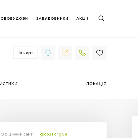
 НОВОБУДОВИ
ЗАБУДОВНИКИ
АКЦІЇ
На карті
РИСТИКИ
ЛОКАЦІЯ
Офіційний сайт
globus.org.ua