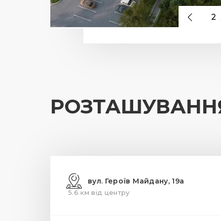
2
РОЗТАШУВАНН
вул. Героїв Майдану, 19а
5.6 км від центру