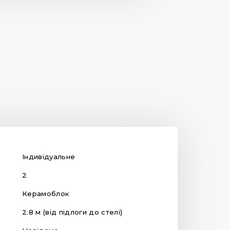
Індивідуальне
2
Керамоблок
2.8 м (від підлоги до стелі)