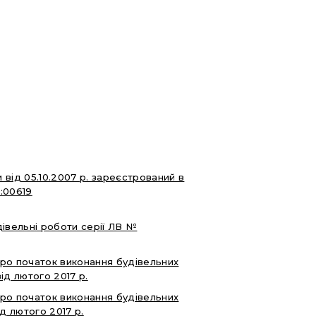
 від 05.10.2007 р. зареєстрований в
:00619
дівельні роботи серії ЛВ №
про початок виконання будівельних
від лютого 2017 р.
про початок виконання будівельних
ід лютого 2017 р.