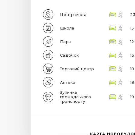
Центр міста
23
Школа
15
Парк
12
Садочок
16
Торговий центр
18
Аптека
18
Зупинка
громадського
19
транспорту
КАРТА НОВОБУДО