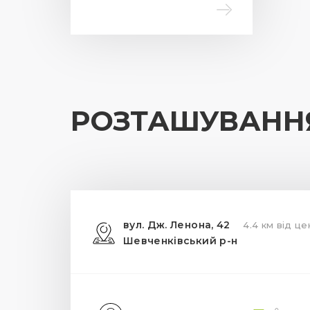
РОЗТАШУВАНН
вул. Дж. Ленона, 42
4.4 км від це
Шевченківський р-н