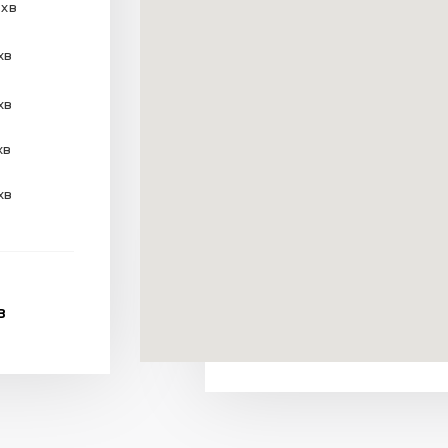
 хв
хв
хв
хв
хв
В