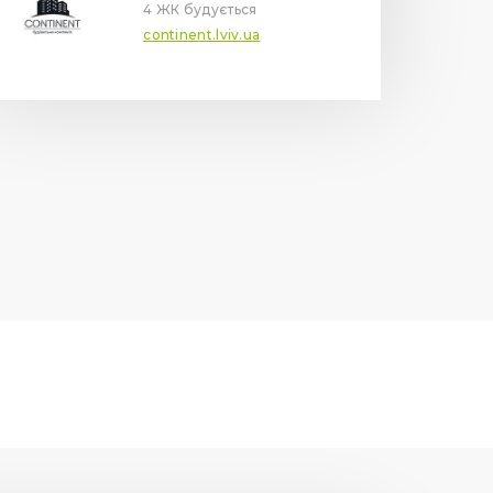
4 ЖК будується
continent.lviv.ua