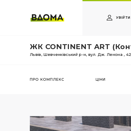
УВІЙТИ
ЖК CONTINENT ART (Кон
Львів,
Шевченківський р-н,
вул. Дж. Ленона
, 4
ПРО КОМПЛЕКС
ЦІНИ