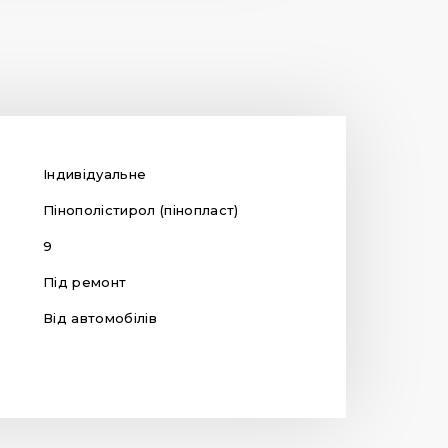
Індивідуальне
Пінополістирол (пінопласт)
9
Під ремонт
Від автомобілів