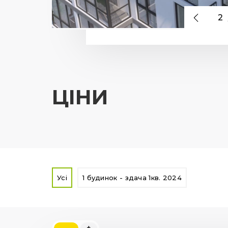
2
ЦІНИ
Усі
1 будинок - здача 1кв. 2024