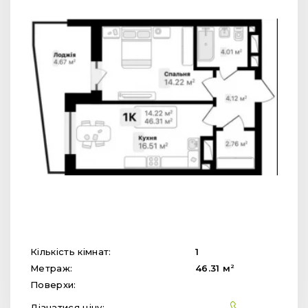
Кількість кімнат:
1
2
Метраж:
46.31
м
Поверхи:
Дізнатися ціну: