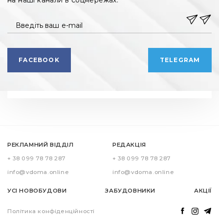
на наші канали в соцмережах.
Введіть ваш e-mail
FACEBOOK
TELEGRAM
РЕКЛАМНИЙ ВІДДІЛ
РЕДАКЦІЯ
+ 38 099 78 78 287
+ 38 099 78 78 287
info@vdoma.online
info@vdoma.online
УСІ НОВОБУДОВИ
ЗАБУДОВНИКИ
АКЦІЇ
Політика конфіденційності