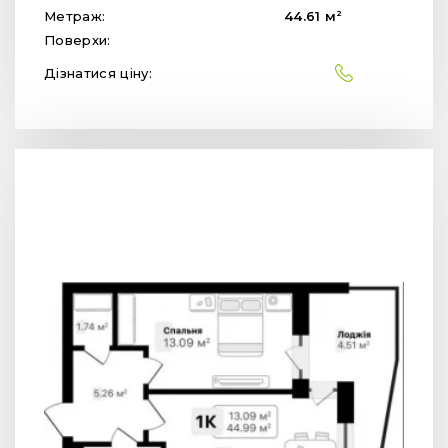
2
Метраж:
44.61
м
Поверхи:
Дізнатися ціну: