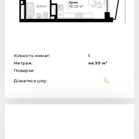
Кількість кімнат:
1
2
Метраж:
44.99
м
Поверхи:
Дізнатися ціну: