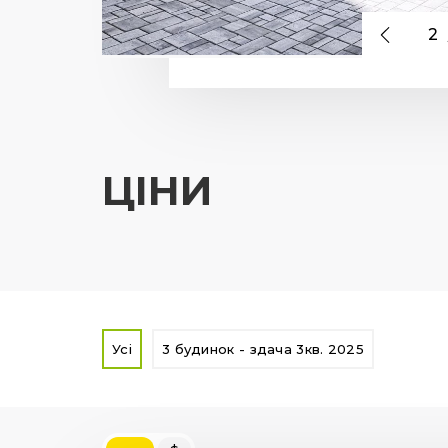
2
ЦІНИ
Усі
3 будинок - здача 3кв. 2025