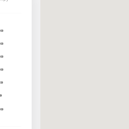
хв
хв
хв
хв
хв
хв
хв