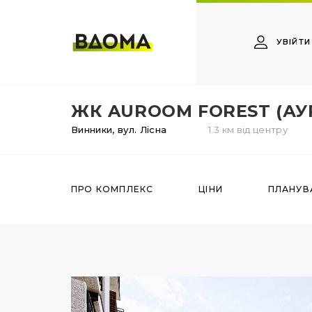
УВІЙТИ
ЖК AUROOM FOREST (АУ
Винники,
вул. Лісна
1.3 км від центру
ПРО КОМПЛЕКС
ЦІНИ
ПЛАНУВ