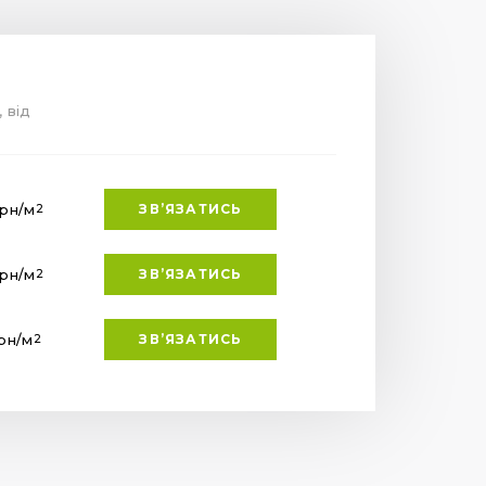
, від
грн
/м
ЗВ’ЯЗАТИСЬ
2
грн
/м
ЗВ’ЯЗАТИСЬ
2
рн
/м
ЗВ’ЯЗАТИСЬ
2