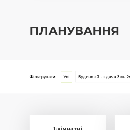
ПЛАНУВАННЯ
Фільтрувати:
Усі
Будинок 3 - здача 3кв. 
1-кімнатні