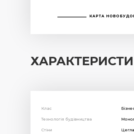
КАРТА НОВОБУДО
ХАРАКТЕРИСТ
Клас
Бізне
Технологія будівництва
Монол
Стіни
Цегл