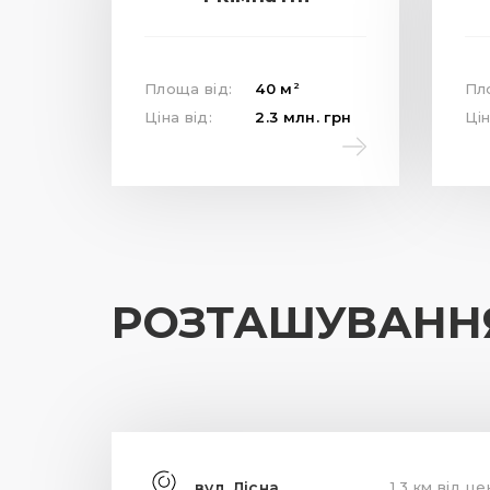
2
Площа від:
40
м
Пл
Ціна від:
2.3
млн.
грн
Цін
РОЗТАШУВАНН
вул. Лісна
1.3 км від ц