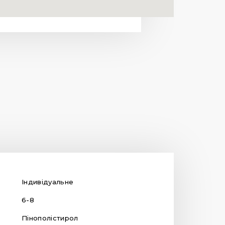
Індивідуальне
6-8
Пінополістирол