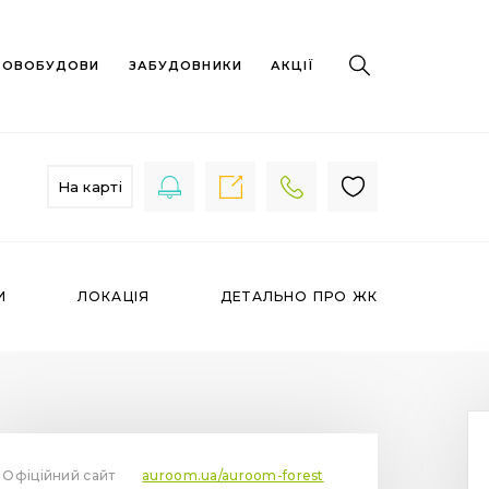
 НОВОБУДОВИ
ЗАБУДОВНИКИ
АКЦІЇ
На карті
И
ЛОКАЦІЯ
ДЕТАЛЬНО ПРО ЖК
Офіційний сайт
auroom.ua/auroom-forest