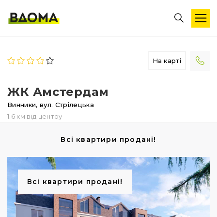
На карті
ЖК Амстердам
Винники,
вул. Стрілецька
1.6 км від центру
Всі квартири продані!
Всі квартири продані!