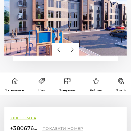
Про комплекс
Ціни
Планування
Рейтинг
Локація
Z100.COM.UA
+380676736767
ПОКАЗАТИ НОМЕР