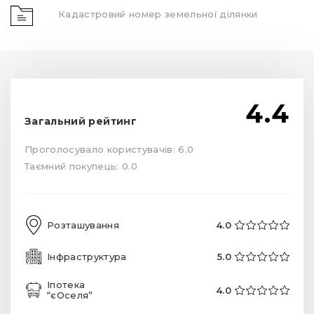
Кадастровий номер земельної ділянки
4.4
Загальний рейтинг
Проголосувало користувачів: 6.0
Таємний покупець: 0.0
Розташування
4.0
Інфраструктура
5.0
Іпотека
4.0
“єОселя”