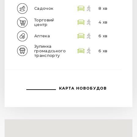
Садочок
8 хв
Торговий
4 хв
центр
Аптека
6 хв
Зупинка
громадського
6 хв
транспорту
КАРТА НОВОБУДОВ