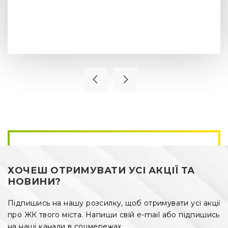
ХОЧЕШ ОТРИМУВАТИ УСІ АКЦІЇ ТА
НОВИНИ?
Підпишись на нашу розсилку, щоб отримувати усі акції
про ЖК твого міста. Напиши свій e-mail або підпишись
на наші канали в соцмережах.