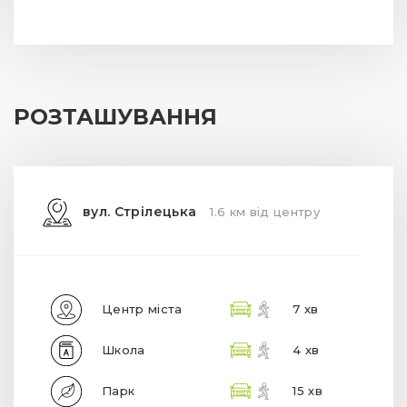
РОЗТАШУВАННЯ
вул. Стрілецька
1.6 км від центру
Центр міста
7 хв
Школа
4 хв
Парк
15 хв