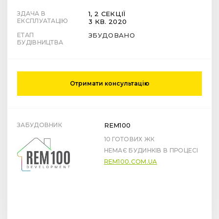
ЗДАЧА В
1, 2 СЕКЦІЇ
ЕКСПЛУАТАЦІЮ
3 КВ. 2020
ЕТАП
ЗБУДОВАНО
БУДІВНИЦТВА
Отримати консультацію
ЗАБУДОВНИК
REM100
10 ГОТОВИХ ЖК
НЕМАЄ БУДИНКІВ В ПРОЦЕСІ
REM100.COM.UA