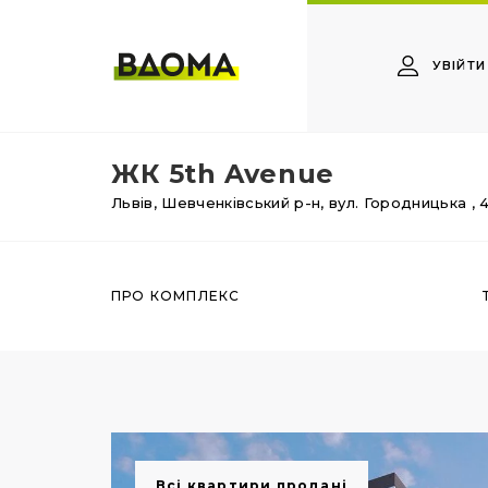
УВІЙТИ
ЖК 5th Avenue
Львів,
Шевченківський р-н,
вул. Городницька
, 
ПРО КОМПЛЕКС
Всі квартири продані