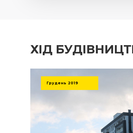
ХІД БУДІВНИЦ
Грудень
2019