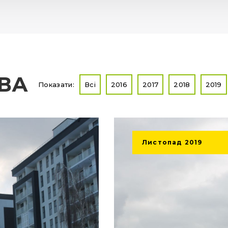
ТВА
Показати:
Всі
2016
2017
2018
2019
Листопад
2019