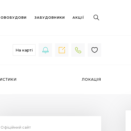
 НОВОБУДОВИ
ЗАБУДОВНИКИ
АКЦІЇ
На карті
РИСТИКИ
ЛОКАЦІЯ
Офіційний сайт