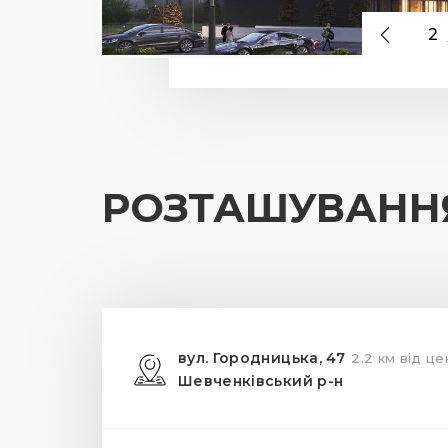
2
РОЗТАШУВАНН
вул. Городницька, 47
2.2 км від це
Шевченківський р-н