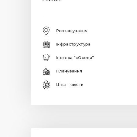
Розташування
Інфраструктура
Іпотека “єОселя”
Планування
Ціна - якість