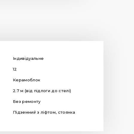
Індивідуальне
12
Керамоблок
2.7 м (від підлоги до стелі)
Без ремонту
Підземний з ліфтом, стоянка