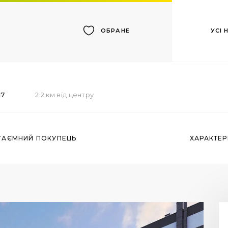
УСІ
ОБРАНЕ
47
2.2 км від центру
ТАЄМНИЙ ПОКУПЕЦЬ
ХАРАКТЕ