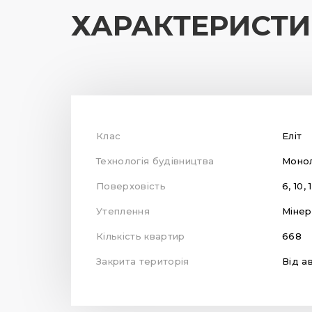
ХАРАКТЕРИСТ
Клас
Еліт
Технологія будівництва
Монол
Поверховість
6, 10, 
Утеплення
Мінер
Кількість квартир
668
Закрита територія
Від а