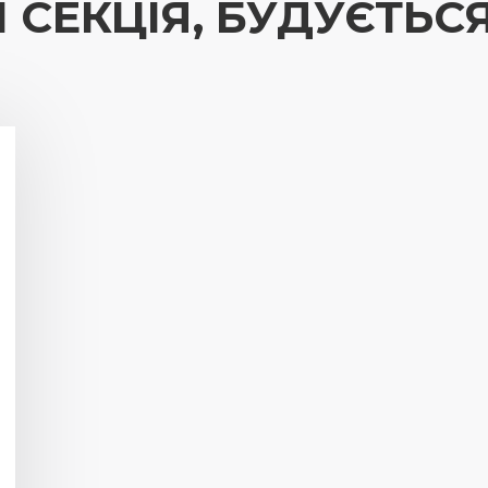
1 СЕКЦІЯ, БУДУЄТЬС