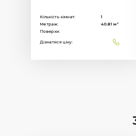
Кількість кімнат:
1
2
Метраж:
40.81
м
Поверхи:
Дізнатися ціну: