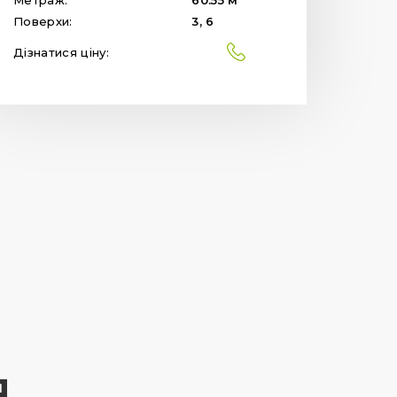
Поверхи:
3, 6
Дізнатися ціну:
Я