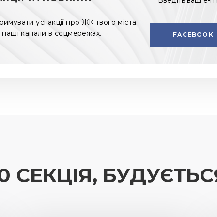
Введіть ваш e-m
мувати усі акції про ЖК твого міста.
 наші канали в соцмережах.
FACEBOOK
10 СЕКЦІЯ, БУДУЄТЬС