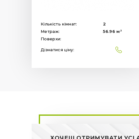
Кількість кімнат:
2
2
Метраж:
56.96
м
Поверхи:
Дізнатися ціну:
ХОЧЕШ ОТРИМУВАТИ УСІ А