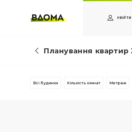
УВІЙТИ
Планування квартир 
Всі будинки
Кількість кімнат
Метраж