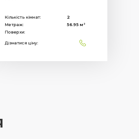
Кількість кімнат:
2
2
Метраж:
56.95
м
Поверхи:
Дізнатися ціну:
Я