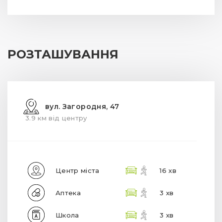
РОЗТАШУВАННЯ
вул. Загородня, 47
3.9 км від центру
Центр міста
16 хв
Аптека
3 хв
Школа
3 хв