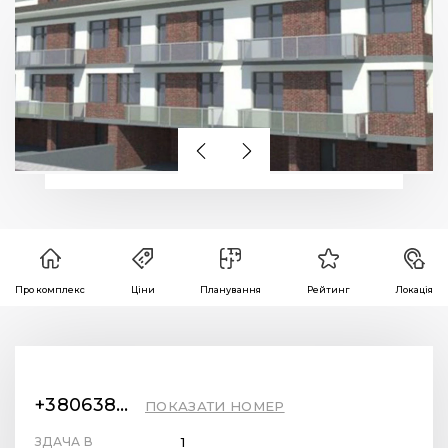
Про комплекс
Ціни
Планування
Рейтинг
Локація
+380638877717
ПОКАЗАТИ НОМЕР
ЗДАЧА В
1