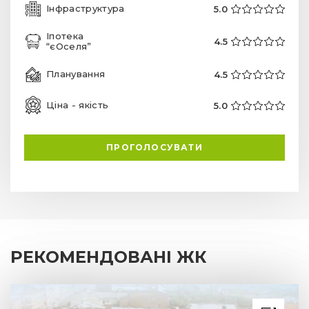
Інфраструктура
5.0
Іпотека
4.5
“єОселя”
Планування
4.5
Ціна - якість
5.0
ПРОГОЛОСУВАТИ
РЕКОМЕНДОВАНІ ЖК