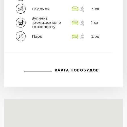
Садочок
3 хв
Зупинка
громадського
1 хв
транспорту
Парк
2 хв
КАРТА НОВОБУДОВ