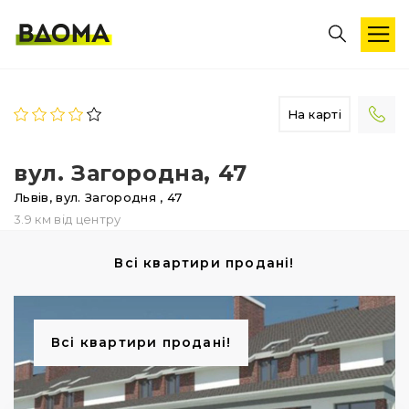
На карті
вул. Загородна, 47
Львів,
вул. Загородня
, 47
3.9 км від центру
Всі квартири продані!
Всі квартири продані!