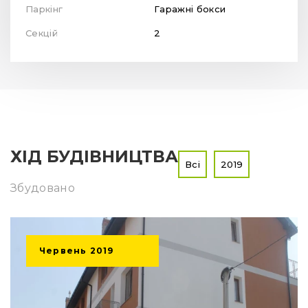
Паркінг
Гаражні бокси
Секцій
2
ХІД БУДІВНИЦТВА
Всі
2019
Збудовано
Червень
2019