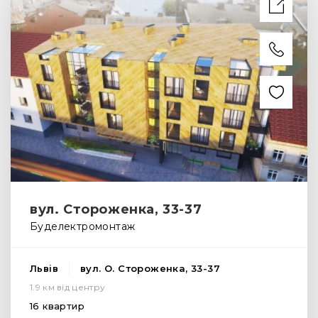
вул. Стороженка, 33-37
Буделектромонтаж
Львів
вул. О. Стороженка, 33-37
1.9 км від центру
16 квартир