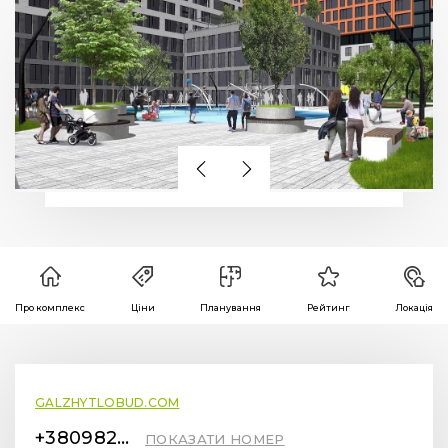
Про комплекс
Ціни
Планування
Рейтинг
Локація
GALZHYTLOBUD.COM
+380982441414
ПОКАЗАТИ НОМЕР