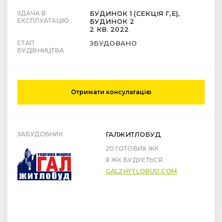
ЗДАЧА В
БУДИНОК 1 (СЕКЦІЯ Г,Е),
ЕКСПЛУАТАЦІЮ
БУДИНОК 2
2 КВ. 2022
ЕТАП
ЗБУДОВАНО
БУДІВНИЦТВА
Отримати консультацію
ЗАБУДОВНИК
ГАЛЖИТЛОБУД
20 ГОТОВИХ ЖК
8 ЖК БУДУЄТЬСЯ
GALZHYTLOBUD.COM