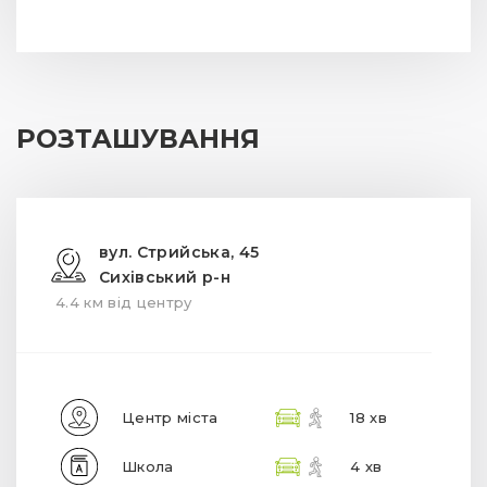
РОЗТАШУВАННЯ
вул. Стрийська, 45
Сихівський р-н
4.4 км від центру
Центр міста
18 хв
Школа
4 хв