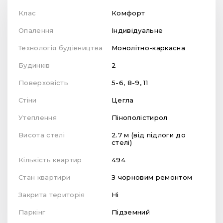
Клас
Комфорт
Опалення
Індивідуальне
Технологія будівництва
Монолітно-каркасна
Будинків
2
Поверховість
5-6, 8-9, 11
Стіни
Цегла
Утеплення
Пінополістирол
Висота стелі
2.7 м (від підлоги до
стелі)
Кількість квартир
494
Стан квартири
З чорновим ремонтом
Закрита територія
Ні
Паркінг
Підземний