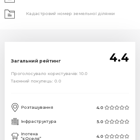
Кадастровий номер земельної ділянки
4.4
Загальний рейтинг
Проголосувало користувачів: 10.0
Таємний покупець: 0.0
Розташування
4.0
Інфраструктура
5.0
Іпотека
4.0
“єОселя”