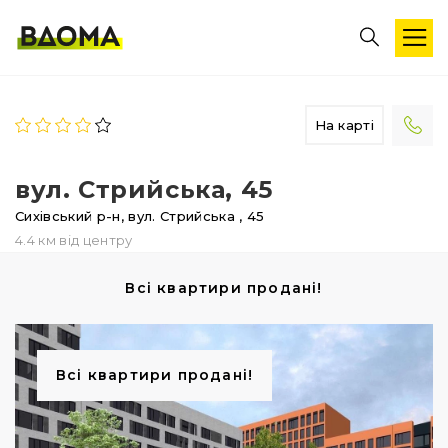
На карті
вул. Стрийська, 45
Сихівський р-н,
вул. Стрийська
, 45
4.4 км від центру
Всі квартири продані!
Всі квартири продані!