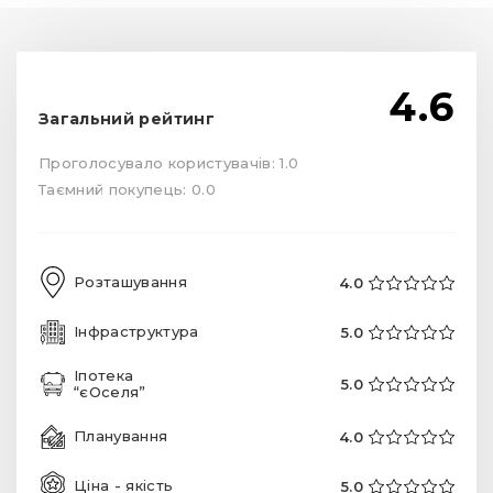
4.6
Загальний рейтинг
Проголосувало користувачів: 1.0
Таємний покупець: 0.0
Розташування
4.0
Інфраструктура
5.0
Іпотека
5.0
“єОселя”
Планування
4.0
Ціна - якість
5.0