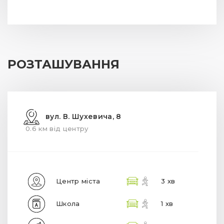
РОЗТАШУВАННЯ
вул. В. Шухевича, 8
0.6 км від центру
Центр міста
3 хв
Школа
1 хв