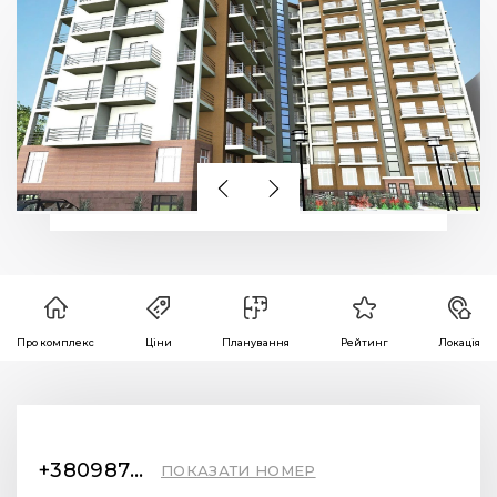
Про комплекс
Ціни
Планування
Рейтинг
Локація
+380987722112
ПОКАЗАТИ НОМЕР