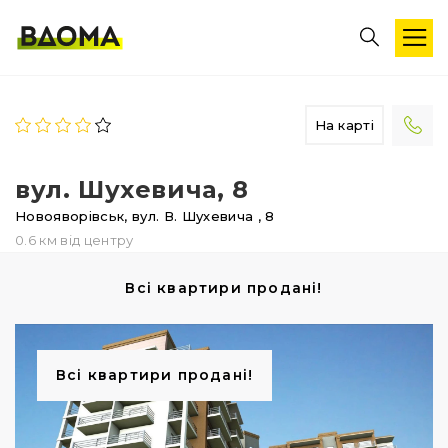
На карті
вул. Шухевича, 8
Новояворівськ,
вул. В. Шухевича
, 8
0.6 км від центру
Всі квартири продані!
Всі квартири продані!