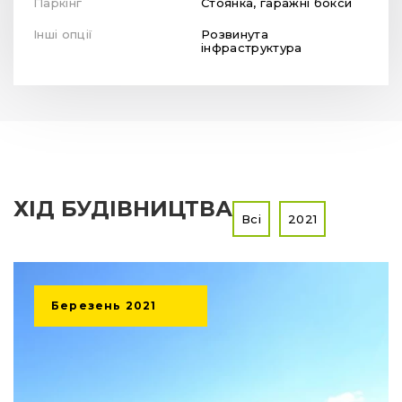
Паркінг
Стоянка, гаражні бокси
Інші опції
Розвинута
інфраструктура
ХІД БУДІВНИЦТВА
Всі
2021
Березень
2021