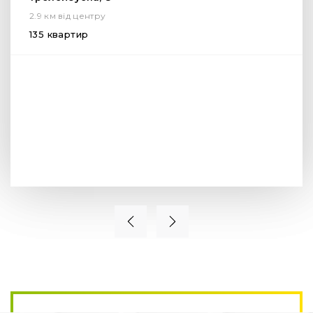
2.9 км від центру
135 квартир