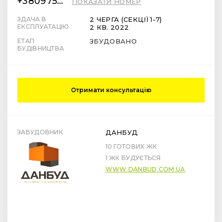
+380975814230
ПОКАЗАТИ НОМЕР
ЗДАЧА В
2 ЧЕРГА (СЕКЦІЇ 1-7)
ЕКСПЛУАТАЦІЮ
2 КВ. 2022
ЕТАП
ЗБУДОВАНО
БУДІВНИЦТВА
Отримати консультацію
ЗАБУДОВНИК
ДАНБУД
10 ГОТОВИХ ЖК
1 ЖК БУДУЄТЬСЯ
WWW.DANBUD.COM.UA