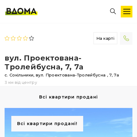
На карті
вул. Проектована-
Тролейбусна, 7, 7а
с. Сокільники,
вул. Проектована-Тролейбусна
, 7, 7а
3 км від центру
Всі квартири продані
Всі квартири продані!