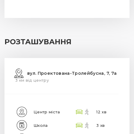
РОЗТАШУВАННЯ
вул. Проектована-Тролейбусна, 7, 7а
3 км від центру
Центр міста
12 хв
Школа
3 хв