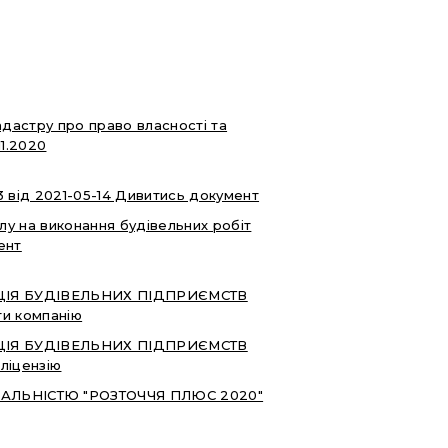
дастру про право власності та
11.2020
 від 2021-05-14 Дивитись документ
лу на виконання будівельних робіт
ент
РАЦІЯ БУДІВЕЛЬНИХ ПІДПРИЄМСТВ
ти компанію
РАЦІЯ БУДІВЕЛЬНИХ ПІДПРИЄМСТВ
ліцензію
ЛЬНІСТЮ "РОЗТОЧЧЯ ПЛЮС 2020"