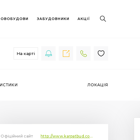
 НОВОБУДОВИ
ЗАБУДОВНИКИ
АКЦІЇ
На карті
РИСТИКИ
ЛОКАЦІЯ
Офіційний сайт
http://www.karpatbud.com.ua/