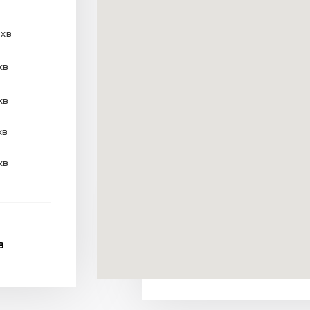
 хв
хв
хв
хв
хв
В