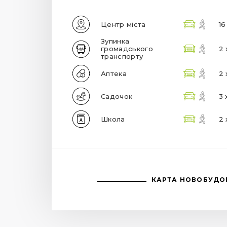
Центр міста
16
Зупинка
громадського
2 
транспорту
Аптека
2 
Садочок
3 
Школа
2 
КАРТА НОВОБУДО