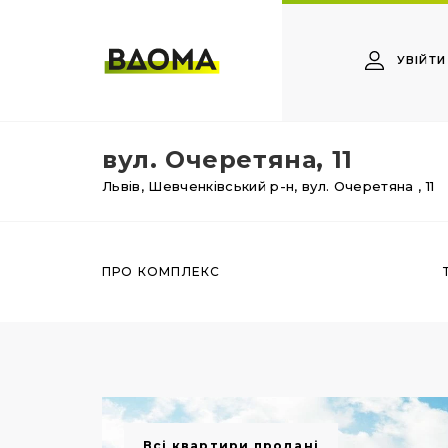
УВІЙТИ
вул. Очеретяна, 11
Львів,
Шевченківський р-н,
вул. Очеретяна
, 11
ПРО КОМПЛЕКС
Всі квартири продані