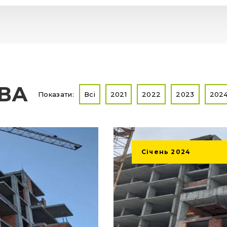
ТВА
Показати:
Всі
2021
2022
2023
202
Січень
2024