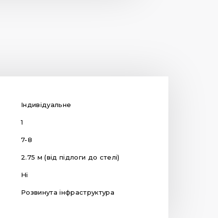
Індивідуальне
1
7-8
2.75 м (від підлоги до стелі)
Ні
Розвинута інфраструктура