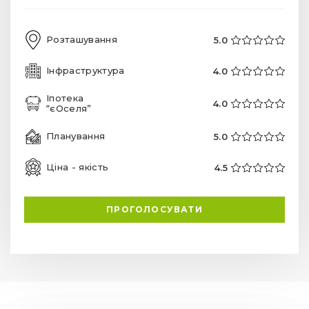
Розташування
5.0
Інфраструктура
4.0
Іпотека
4.0
“єОселя”
Планування
5.0
Ціна - якість
4.5
ПРОГОЛОСУВАТИ