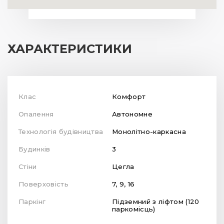
ХАРАКТЕРИСТИКИ
Клас
Комфорт
Опалення
Автономне
Технологія будівництва
Монолітно-каркасна
Будинків
3
Стіни
Цегла
Поверховість
7, 9, 16
Паркінг
Підземний з ліфтом (120
паркомісць)