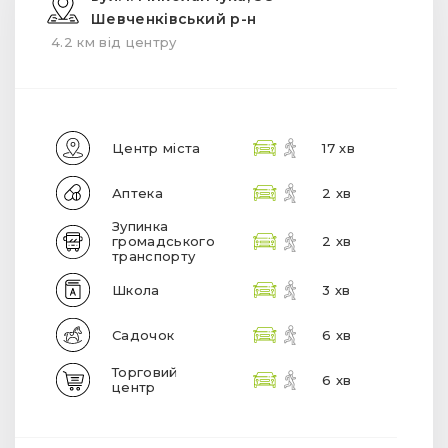
Шевченківський р-н
4.2 км від центру
Центр міста
17 хв
Аптека
2 хв
Зупинка
громадського
2 хв
транспорту
Школа
3 хв
Садочок
6 хв
Торговий
6 хв
центр