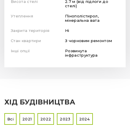
Висота стелі
2.7 м (від підлоги до
стелі)
Утеплення
Пінополістирол,
мінеральна вата
Закрита територія
Ні
Стан квартири
З чорновим ремонтом
Інші опції
Розвинута
інфраструктура
ХІД БУДІВНИЦТВА
Всі
2021
2022
2023
2024