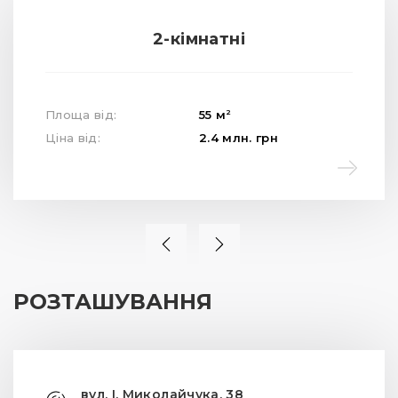
2-кімнатні
2
Площа від:
55
м
Ціна від:
2.4
млн.
грн
РОЗТАШУВАННЯ
вул. І. Миколайчука, 38