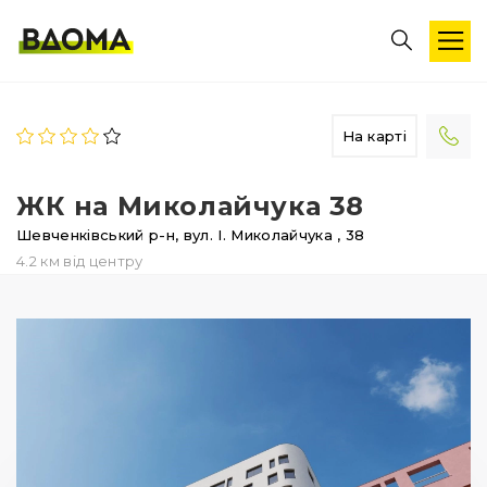
На карті
ЖК на Миколайчука 38
Шевченківський р-н,
вул. І. Миколайчука
, 38
4.2 км від центру