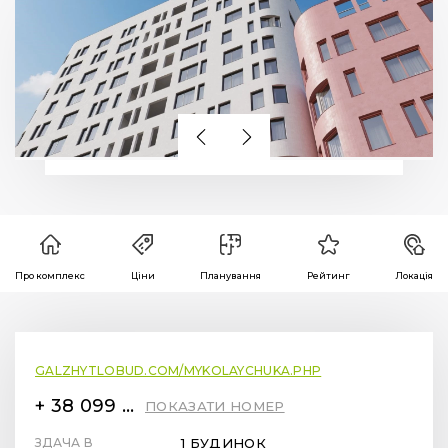
Про комплекс
Ціни
Планування
Рейтинг
Локація
GALZHYTLOBUD.COM/MYKOLAYCHUKA.PHP
+ 38 099 78 78 287
ПОКАЗАТИ НОМЕР
ЗДАЧА В
1 БУДИНОК