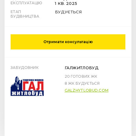
ЕКСПЛУАТАЦІЮ
1 КВ. 2025
ЕТАП
БУДУЄТЬСЯ
БУДІВНИЦТВА
Отримати консультацію
ЗАБУДОВНИК
ГАЛЖИТЛОБУД
20 ГОТОВИХ ЖК
8 ЖК БУДУЄТЬСЯ
GALZHYTLOBUD.COM