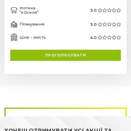
Іпотека
5.0
“єОселя”
Планування
5.0
Ціна - якість
4.0
ПРОГОЛОСУВАТИ
ХОЧЕШ ОТРИМУВАТИ УСІ АКЦІЇ ТА