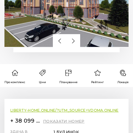
Про комплекс
Ціни
Планування
Рейтинг
Локація
LIBERTY-HOME.ONLINE/?UTM_SOURCE=VDOMA.ONLINE
+ 38 099 78 78 287
ПОКАЗАТИ НОМЕР
ЗДАЧА В
1 БУДИНОК