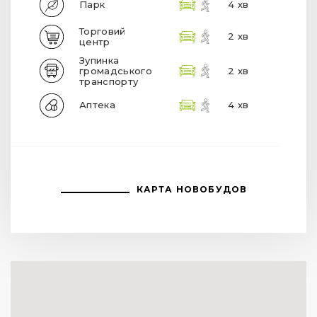
Парк
4 хв
Торговий
2 хв
центр
Зупинка
громадського
2 хв
транспорту
Аптека
4 хв
КАРТА НОВОБУДОВ