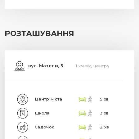
РОЗТАШУВАННЯ
вул. Мазепи, 5
1 км від центру
Центр міста
5 хв
Школа
3 хв
Садочок
2 хв