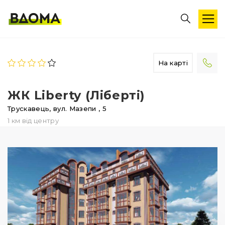
На карті
ЖК Liberty (Ліберті)
Трускавець,
вул. Мазепи
, 5
1 км від центру