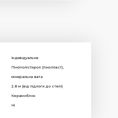
Індивідуальне
Пінополістирол (пінопласт),
мінеральна вата
2.8 м (від підлоги до стелі)
Керамоблок
Ні