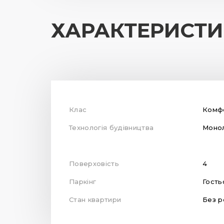
ХАРАКТЕРИСТ
Клас
Комф
Технологія будівництва
Монол
Поверховість
4
Паркінг
Гость
Стан квартири
Без р