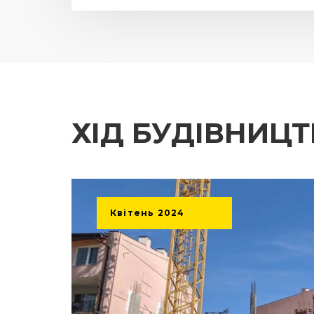
ХІД БУДІВНИЦ
Квітень
2024