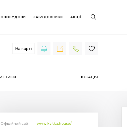
 НОВОБУДОВИ
ЗАБУДОВНИКИ
АКЦІЇ
На карті
РИСТИКИ
ЛОКАЦІЯ
Офіційний сайт
www.kvitka.house/