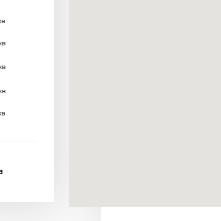
хв
хв
хв
хв
хв
В