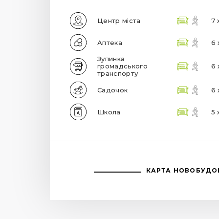
Центр міста
7 
Аптека
6 
Зупинка
громадського
6 
транспорту
Садочок
6 
Школа
5 
КАРТА НОВОБУДО