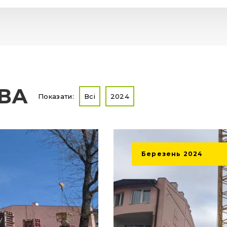
ТВА
Показати:
Всі
2024
Березень
2024