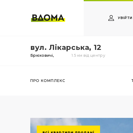
УВІЙТИ
вул. Лікарська, 12
Брюховичі,
1.5 км від центру
ПРО КОМПЛЕКС
всі квартири продані