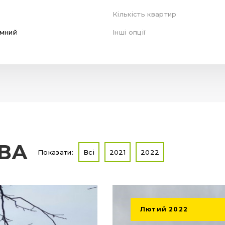
Кількість квартир
мний
Інші опції
ТВА
Показати:
Всі
2021
2022
Лютий
2022