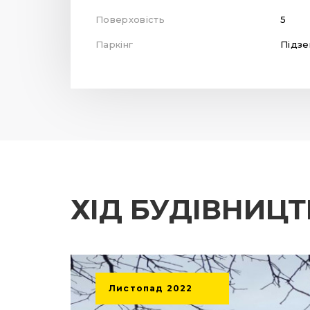
Поверховість
5
Паркінг
Підзе
ХІД БУДІВНИЦ
Листопад
2022