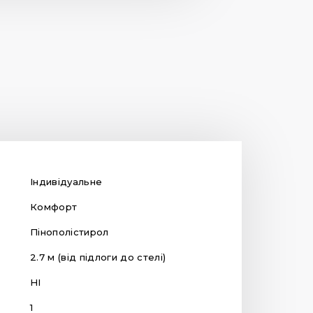
Індивідуальне
Комфорт
Пінополістирол
2.7 м (від підлоги до стелі)
НІ
1