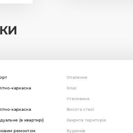
ИКИ
орт
Опалення
ітно-каркасна
Клас
а
Утеплення
ітно-каркасна
Висота стелі
ідуальне (в квартирі)
Закрита територія
новим ремонтом
Будинків