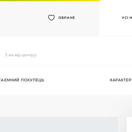
УСІ
ОБРАНЕ
3 км від центру
ТАЄМНИЙ ПОКУПЕЦЬ
ХАРАКТЕ