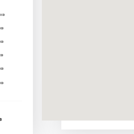
 хв
хв
хв
хв
хв
хв
В