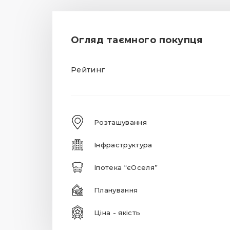
Огляд таємного покупця
Рейтинг
Розташування
Інфраструктура
Іпотека “єОселя”
Планування
Ціна - якість