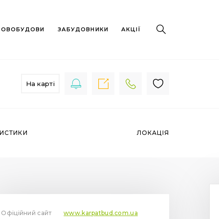
 НОВОБУДОВИ
ЗАБУДОВНИКИ
АКЦІЇ
На карті
РИСТИКИ
ЛОКАЦІЯ
Офіційний сайт
www.karpatbud.com.ua