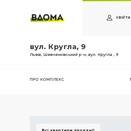
УВІЙТИ
вул. Кругла, 9
Львів,
Шевченківський р-н,
вул. Кругла
, 9
ПРО КОМПЛЕКС
Всі квартири продані!