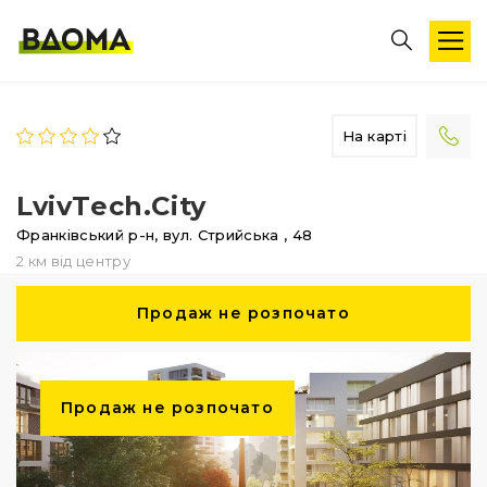
На карті
LvivTech.City
Франківський р-н,
вул. Стрийська
, 48
2 км від центру
Продаж не розпочато
Продаж не розпочато