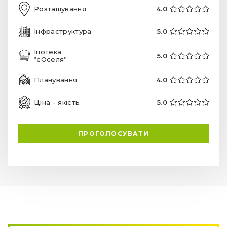
Розташування
4.0
Інфраструктура
5.0
Іпотека
5.0
“єОселя”
Планування
4.0
Ціна - якість
5.0
ПРОГОЛОСУВАТИ