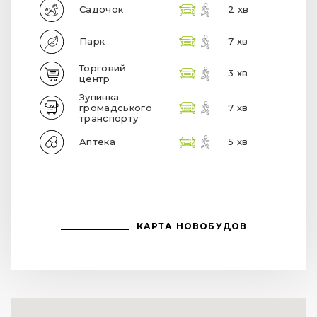
Садочок
2 хв
Парк
7 хв
Торговий
3 хв
центр
Зупинка
громадського
7 хв
транспорту
Аптека
5 хв
КАРТА НОВОБУДОВ