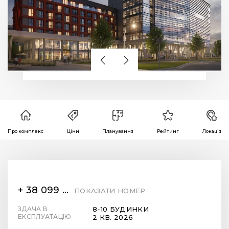
Про комплекс
Ціни
Планування
Рейтинг
Локація
+ 38 099 78 78 287
ПОКАЗАТИ НОМЕР
ЗДАЧА В
8-10 БУДИНКИ
ЕКСПЛУАТАЦІЮ
2 КВ. 2026