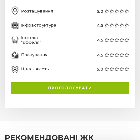
Розташування
5.0
Інфраструктура
4.5
Іпотека
4.5
“єОселя”
Планування
4.5
Ціна - якість
5.0
ПРОГОЛОСУВАТИ
РЕКОМЕНДОВАНІ ЖК