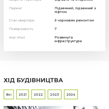
Паркінг
Підземний, підземний з
ліфтом
Стан квартири
З чорновим ремонтом
Поверховість
7
Інші опції
Розвинута
інфраструктура
ХІД БУДІВНИЦТВА
Всі
2021
2022
2023
2024