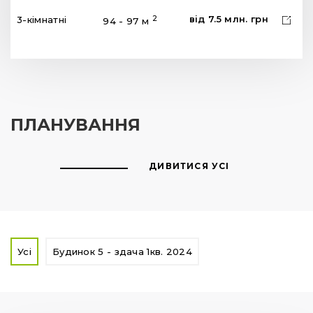
від
7.5
млн.
грн
2
3-кімнатні
94 - 97 м
ПЛАНУВАННЯ
ДИВИТИСЯ УСІ
Усі
Будинок 5 - здача 1кв. 2024