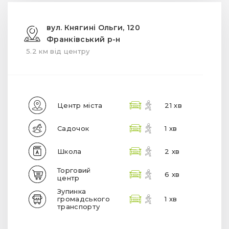
вул. Княгині Ольги, 120
Франківський р-н
5.2 км від центру
Центр міста
21 хв
Садочок
1 хв
Школа
2 хв
Торговий
6 хв
центр
Зупинка
громадського
1 хв
транспорту