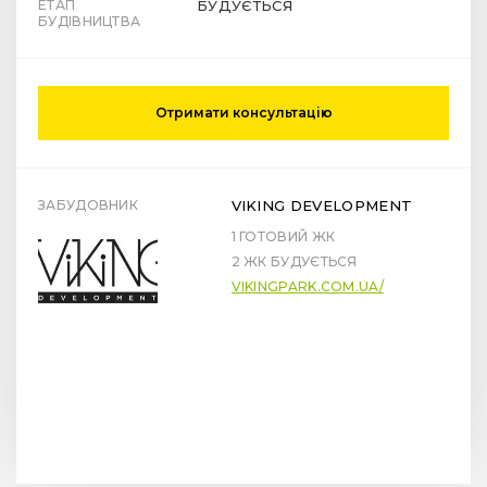
ЕТАП
БУДУЄТЬСЯ
БУДІВНИЦТВА
Отримати консультацію
ЗАБУДОВНИК
VIKING DEVELOPMENT
1 ГОТОВИЙ ЖК
2 ЖК БУДУЄТЬСЯ
VIKINGPARK.COM.UA/