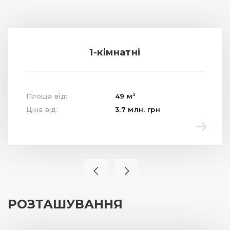
1-кімнатні
2
Площа від:
49
м
Ціна від:
3.7
млн.
грн
РОЗТАШУВАННЯ