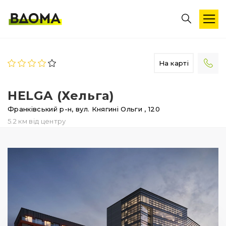
На карті
HELGA (Хельга)
Франківський р-н,
вул. Княгині Ольги
, 120
5.2 км від центру