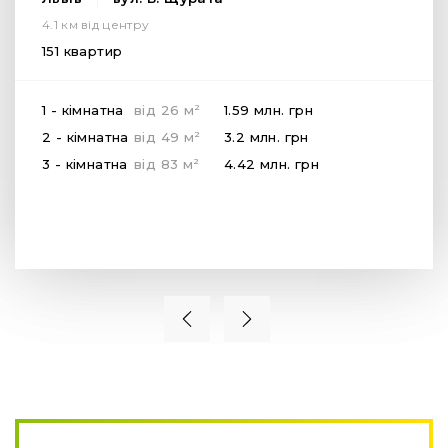
4.1 км від центру
151 квартир
2
1 - кімнатна
від
26
м
1.59 млн.
грн
2
2 - кімнатна
від
49
м
3.2 млн.
грн
2
3 - кімнатна
від
83
м
4.42 млн.
грн