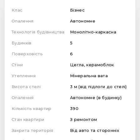
Клас
Бізнес
Опалення
Автономне
Технологія будівництва
Монолітно-каркасна
Будинків
5
Поверховість
6
Стіни
Цегла, керамоблок
Утеплення
Мінеральна вата
Висота стелі
3 м (від підлоги до стелі)
Опалення
Автономне (в будинку)
Кількість квартир
390
Стан квартири
З ремонтом
Закрита територія
Від авто та сторонніх