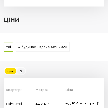
ЦІНИ
Усі
4 будинок - здача 4кв. 2025
грн
$
Квартири
Метраж
Ціна
від
10.4
млн.
грн
2
1-кімнатні
44.2 м