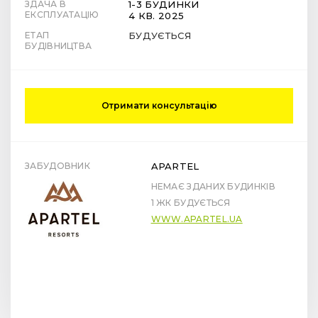
ЗДАЧА В
1-3 БУДИНКИ
ЕКСПЛУАТАЦІЮ
4 КВ. 2025
ЕТАП
БУДУЄТЬСЯ
БУДІВНИЦТВА
Отримати консультацію
ЗАБУДОВНИК
APARTEL
НЕМАЄ ЗДАНИХ БУДИНКІВ
1 ЖК БУДУЄТЬСЯ
WWW.APARTEL.UA