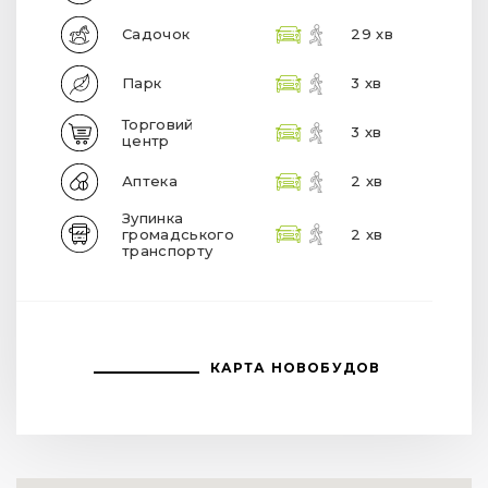
Садочок
29 хв
Парк
3 хв
Торговий
3 хв
центр
Аптека
2 хв
Зупинка
громадського
2 хв
транспорту
КАРТА НОВОБУДОВ