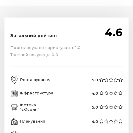
4.6
Загальний рейтинг
Проголосувало користувачів: 1.0
Таємний покупець: 0.0
Розташування
5.0
Інфраструктура
4.0
Іпотека
5.0
“єОселя”
Планування
4.0