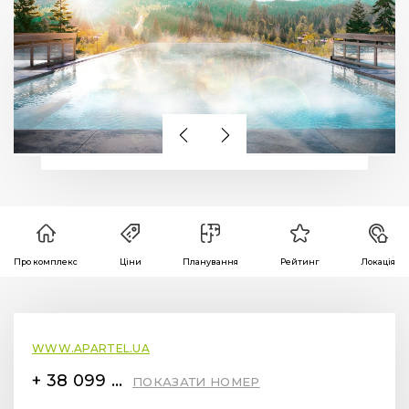
Про комплекс
Ціни
Планування
Рейтинг
Локація
WWW.APARTEL.UA
+ 38 099 78 78 287
ПОКАЗАТИ НОМЕР