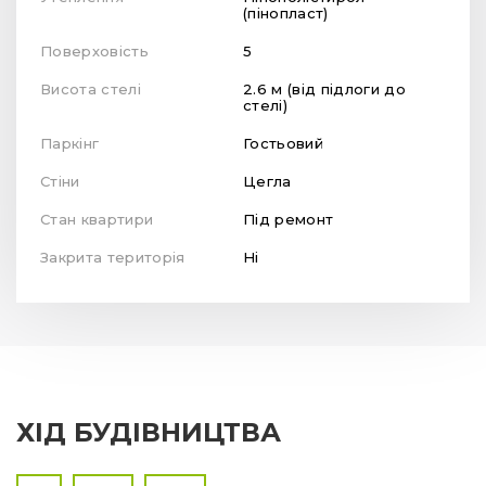
(пінопласт)
Поверховість
5
Висота стелі
2.6 м (від підлоги до
стелі)
Паркінг
Гостьовий
Стіни
Цегла
Стан квартири
Під ремонт
Закрита територія
Ні
ХІД БУДІВНИЦТВА