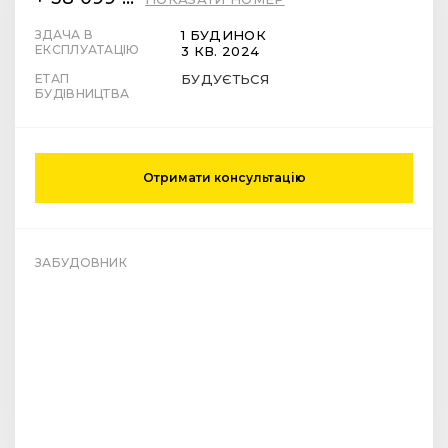
ЗДАЧА В
1 БУДИНОК
ЕКСПЛУАТАЦІЮ
3 КВ. 2024
ЕТАП
БУДУЄТЬСЯ
БУДІВНИЦТВА
Отримати консультацію
ЗАБУДОВНИК