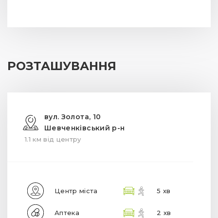
РОЗТАШУВАННЯ
вул. Золота, 10
Шевченківський р-н
1.1 км від центру
Центр міста
5 хв
Аптека
2 хв