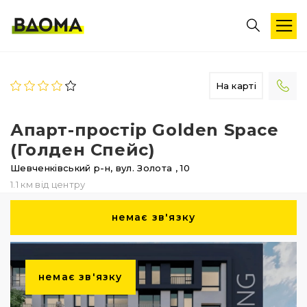
На карті
Апарт-простір Golden Space
(Голден Спейс)
Шевченківський р-н,
вул. Золота
, 10
1.1 км від центру
немає зв'язку
немає зв'язку