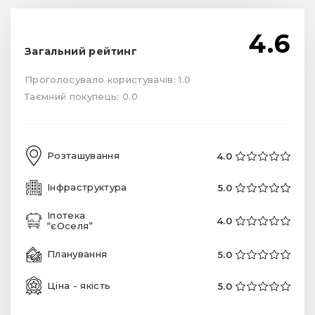
4.6
Загальний рейтинг
Проголосувало користувачів: 1.0
Таємний покупець: 0.0
Розташування
4.0
Інфраструктура
5.0
Іпотека
4.0
“єОселя”
Планування
5.0
Ціна - якість
5.0