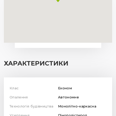
ХАРАКТЕРИСТИКИ
Клас
Економ
Опалення
Автономне
Технологія будівництва
Монолітно-каркасна
Утеплення
Пінополістирол