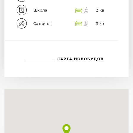
Школа
2 хв
Садочок
3 хв
КАРТА НОВОБУДОВ