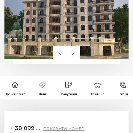
Про комплекс
Ціни
Планування
Рейтинг
Локація
+ 38 099 78 78 287
ПОКАЗАТИ НОМЕР