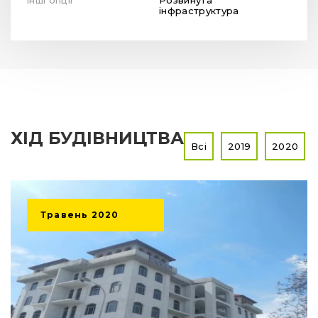
Інші опції
Розвинута
інфраструктура
ХІД БУДІВНИЦТВА
Всі
2019
2020
Травень
2020