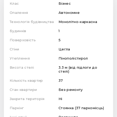
Клас
Бізнес
Опалення
Автономне
Технологія будівництва
Монолітно-каркасна
Будинків
1
Поверховість
5
Стіни
Цегла
Утеплення
Пінополістирол
Висота стелі
3.3 м (від підлоги до
стелі)
Кількість квартир
37
Стан квартири
Без ремонту
Закрита територія
Ні
Паркінг
Стоянка (37 паркомісць)