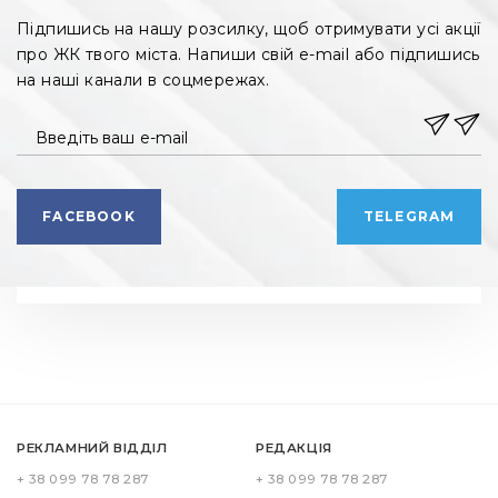
Підпишись на нашу розсилку, щоб отримувати усі акції
про ЖК твого міста. Напиши свій e-mail або підпишись
на наші канали в соцмережах.
Введіть ваш e-mail
FACEBOOK
TELEGRAM
РЕКЛАМНИЙ ВІДДІЛ
РЕДАКЦІЯ
+ 38 099 78 78 287
+ 38 099 78 78 287