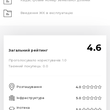
Кадастровий номер земельної ділянки
Введення ЖК в експлуатацію
4.6
Загальний рейтинг
Проголосувало користувачів: 1.0
Таємний покупець: 0.0
Розташування
4.0
Інфраструктура
5.0
Іпотека
5.0