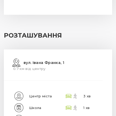
РОЗТАШУВАННЯ
вул. Івана Франка, 1
0.7 км від центру
Центр міста
3 хв
Школа
1 хв