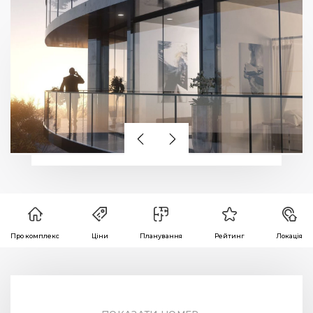
Про комплекс
Ціни
Планування
Рейтинг
Локація