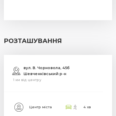
РОЗТАШУВАННЯ
вул. В. Чорновола, 45б
Шевченківський р-н
1 км від центру
Центр міста
4 хв