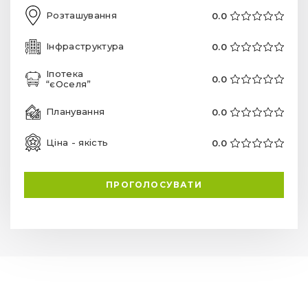
Розташування
0.0
Інфраструктура
0.0
Іпотека
0.0
“єОселя”
Планування
0.0
Ціна - якість
0.0
ПРОГОЛОСУВАТИ