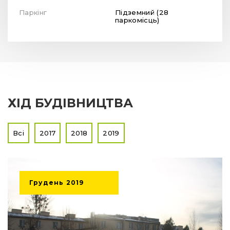
Паркінг
Підземний (28
паркомісць)
ХІД БУДІВНИЦТВА
Всі
2017
2018
2019
Грудень
2019