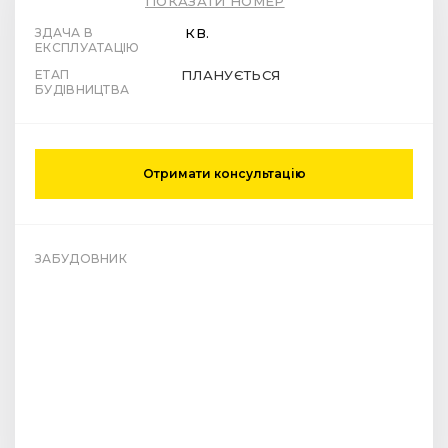
ПОКАЗАТИ НОМЕР
ЗДАЧА В
КВ.
ЕКСПЛУАТАЦІЮ
ЕТАП
ПЛАНУЄТЬСЯ
БУДІВНИЦТВА
Отримати консультацію
ЗАБУДОВНИК